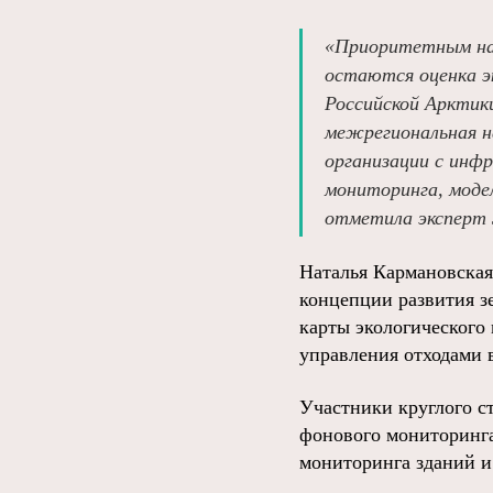
«Приоритетным нап
остаются оценка э
Российской Арктик
межрегиональная н
организации с инф
мониторинга, моде
отметила эксперт 
Наталья Кармановская
концепции развития з
карты экологического
управления отходами 
Участники круглого с
фонового мониторинга
мониторинга зданий и