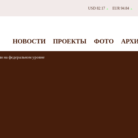
USD 82.17
EUR 94.84
▲
▲
НОВОСТИ
ПРОЕКТЫ
ФОТО
АРХ
и на федеральном уровне