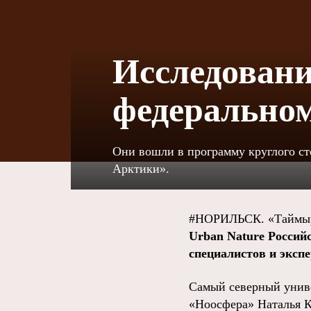
Исследовани
федеральном
Они вошли в программу круглого ст
Арктики».
#НОРИЛЬСК. «Таймыр
Urban Nature Россий
специалистов и экспе
Самый северный униве
«Ноосфера» Наталья 