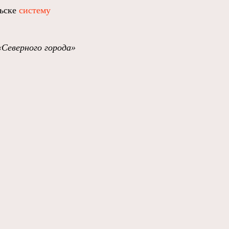
льске
систему
«Северного города»