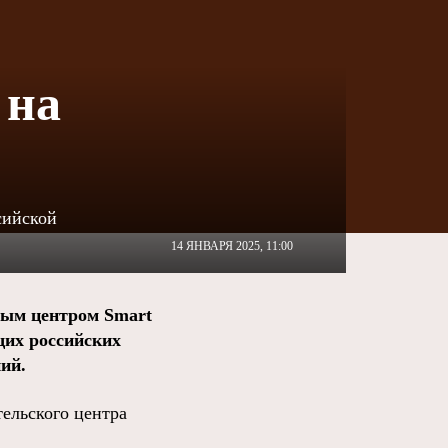
 на
сийской
14 ЯНВАРЯ 2025, 11:00
ным центром Smart
щих российских
ий.
ельского центра