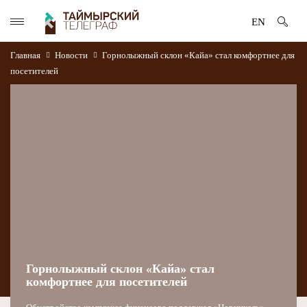
EN
Главная
Новости
Горнолыжный склон «Кайа» стал комфортнее для
посетителей
Горнолыжный склон «Кайа» стал
комфортнее для посетителей