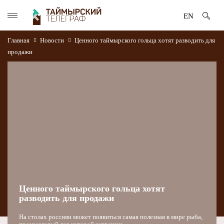
EN
Главная
Новости
Ценного таймырского гольца хотят разводить для
продажи
Ценного таймырского гольца хотят
разводить для продажи
На столах россиян может появиться самая полезная в мире рыба,