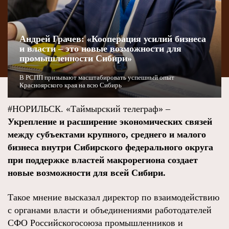
Андрей Грачев: «Кооперация усилий бизнеса
и власти ‒ это новые возможности для
промышленности Сибири»
В РСПП призывают масштабировать успешный опыт
Красноярского края на всю Сибирь
#НОРИЛЬСК. «Таймырский телеграф» –
Укрепление и расширение экономических связей
между субъектами крупного, среднего и малого
бизнеса внутри Сибирского федерального округа
при поддержке властей макрорегиона создает
новые возможности для всей Сибири.
Такое мнение высказал директор по взаимодействию
с органами власти и объединениями работодателей
СФО Российскогосоюза промышленников и