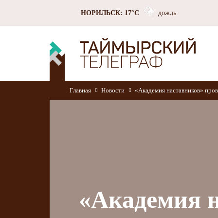
НОРИЛЬСК: 17°C
дождь
Главная
Новости
«Академия наставников» пров
«Академия н