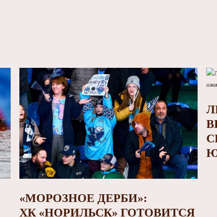
Л
В
С
Ю
«МОРОЗНОЕ ДЕРБИ»:
ХК «НОРИЛЬСК» ГОТОВИТСЯ