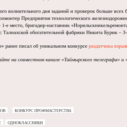
ого волнительного дня заданий и проверок больше всех 
тромонтер Предприятия технологического железнодорожн
 1-е место, бригадир-наставник «Норильскникельремонта
с Талнахской обогатительной фабрики Никита Бурик – 3-
» ранее писал об уникальном конкурсе
раздатчика взры
йте на совместном канале «Таймырского телеграфа» и 
КОВ
КОНКУРС ПРОФМАСТЕРСТВА
E
ОДНОКЛАССНИКИ