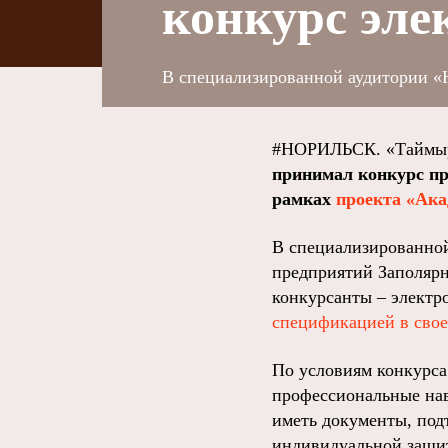
конкурс эле
В специализированной аудитории «
#НОРИЛЬСК. «Таймыр
принимал конкурс пр
рамках
проекта «Ака
В специализированной
предприятий Заполярн
конкурсанты – элект
спецификацией в свое
По условиям конкурса
профессиональные нав
иметь документы, под
индивидуальной защит