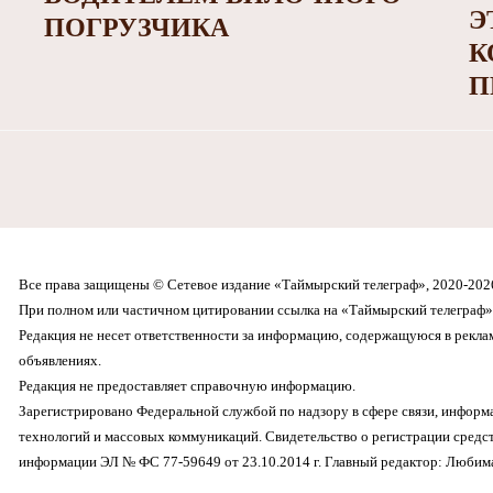
Э
ПОГРУЗЧИКА
К
П
Все права защищены © Сетевое издание «Таймырский телеграф», 2020-202
При полном или частичном цитировании ссылка на «Таймырский телеграф» 
Редакция не несет ответственности за информацию, содержащуюся в рекл
объявлениях.
Редакция не предоставляет справочную информацию.
Зарегистрировано Федеральной службой по надзору в сфере связи, инфор
технологий и массовых коммуникаций. Свидетельство о регистрации средс
информации ЭЛ № ФС 77-59649 от 23.10.2014 г. Главный редактор: Любима