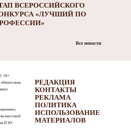
ТАП ВСЕРОССИЙСКОГО
ОНКУРСА «ЛУЧШИЙ ПО
РОФЕССИИ»
Все новости
6. 18+
РЕДАКЦИЯ
обязательна.
КОНТАКТЫ
амных
РЕКЛАМА
ПОЛИТИКА
мационных
ИСПОЛЬЗОВАНИЕ
тва массовой
МАТЕРИАЛОВ
я П. Ю.