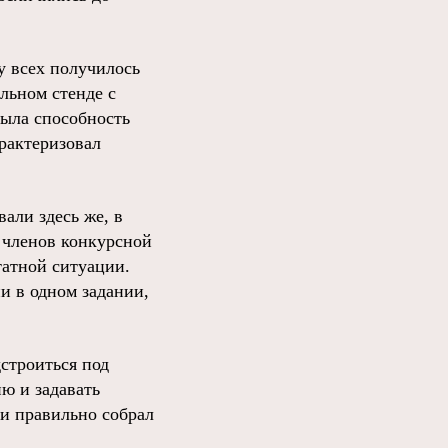
у всех получилось
льном стенде с
ыла способность
рактеризовал
али здесь же, в
 членов конкурсной
татной ситуации.
и в одном задании,
дстроиться под
ю и задавать
 и правильно собрал