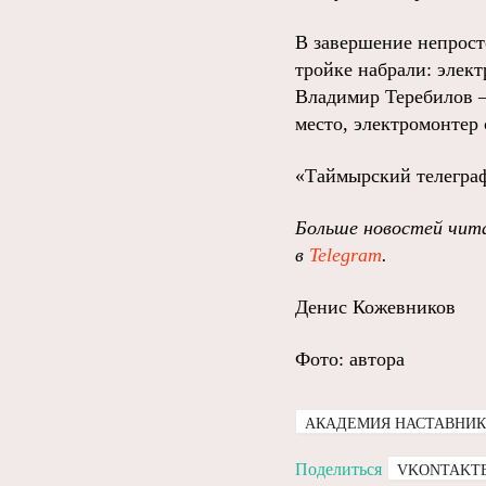
В завершение непрост
тройке набрали: элек
Владимир Теребилов –
место, электромонтер 
«Таймырский телеграф
Больше новостей чита
в
Telegram
.
Денис Кожевников
Фото: автора
АКАДЕМИЯ НАСТАВНИ
Поделиться
VKONTAKT