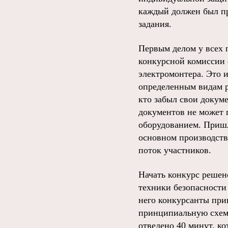
каждый должен был пр
задания.
Первым делом у всех 
конкурсной комиссии 
электромонтера. Это и
определенным видам ра
кто забыл свои докуме
документов не может 
оборудованием. Пришл
основном производств
поток участников.
Начать конкурс решено
техники безопасности
него конкурсанты при
принципиальную схему
отведено 40 минут, к