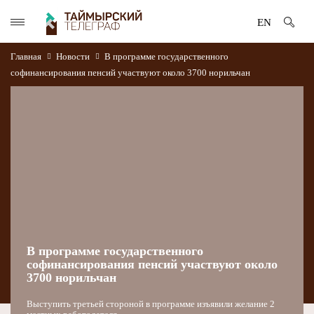
EN
Главная
Новости
В программе государственного
софинансирования пенсий участвуют около 3700 норильчан
В программе государственного
софинансирования пенсий участвуют около
3700 норильчан
Выступить третьей стороной в программе изъявили желание 2