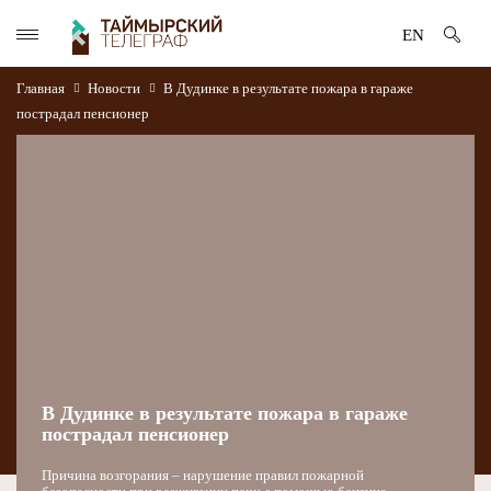
EN
Главная
Новости
В Дудинке в результате пожара в гараже
пострадал пенсионер
В Дудинке в результате пожара в гараже
пострадал пенсионер
Причина возгорания – нарушение правил пожарной