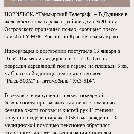
безопасности при разжигании печи с помощью бензина.
НОРИЛЬСК. “Таймырский Телеграф” – В Дудинке в
железобетонном гараже в районе дома №20 по ул.
Островского произошел пожар, сообщает пресс-
служба ГУ МЧС России по Красноярскому краю.
Информация о возгорании поступила 13 января в
16:54. Пламя ликвидировали к 17:16. Огонь
повредил деревянный пол в гараже на площади 5 кв.
м. Спасено 2 единицы техники: снегоход
“Рысь-500М” и автомобиль “УАЗ-514”.
В результате нарушения правил пожарной
безопасности при разжигании печи с помощью
бензина ожоги головы и кистей рук II степени
получил владелец гаража 1955 года рождения. За
медицинской помощью пенсионер обратился
самостоятельно, от госпитализации отказался.