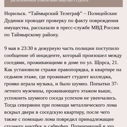
расположенной этажом ниже квартире студента.
Норильск. “Таймырский Телеграф” – Полицейские
Дудинки проводят проверку по факту повреждения
имущества, рассказали в пресс-службе МВД России
по Таймырскому району.
9 мая в 23:30 в дежурную часть полиции поступило
сообщение об инциденте, который произошел между
соседями, проживающими в доме по ул. Щорса, 21.
Как установили стражи правопорядка, в квартире на
седьмом этаже, где проживает студент колледжа,
громко играла музыка, и было шумно. Попытки 37-
летнего мужчины, проживающего этажом выше,
успокоить шумного соседа успехом не увенчались.
Тогда северянин при помощи металлического лома
вскрыл двери в соседскую квартиру, после чего
также с помощью лома повредил принадлежащие
студенту ноутбук и сабвуфер. Потерпевший в это