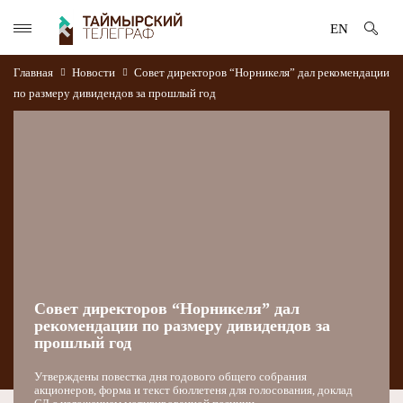
EN
Главная
Новости
Совет директоров “Норникеля” дал рекомендации
по размеру дивидендов за прошлый год
Совет директоров “Норникеля” дал
рекомендации по размеру дивидендов за
прошлый год
Утверждены повестка дня годового общего собрания
акционеров, форма и текст бюллетеня для голосования, доклад