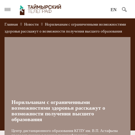
EN
Главная
Новости
Норильчанам с ограниченными возможностями
здоровья расскажут о возможности получения высшего образования
Норильчанам с ограниченными
возможностями здоровья расскажут о
возможности получения высшего
образования
Центр дистанционного образования КГПУ им. В.П. Астафьева