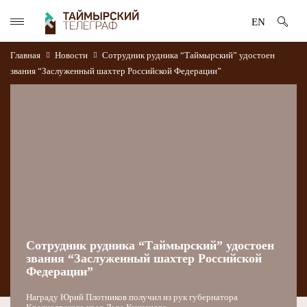
EN
Главная
Новости
Сотрудник рудника “Таймырский” удостоен
звания “Заслуженный шахтер Российской Федерации”
Сотрудник рудника “Таймырский” удостоен
звания “Заслуженный шахтер Российской
Федерации”
Награду Юрий Плотников получил из рук губернатора