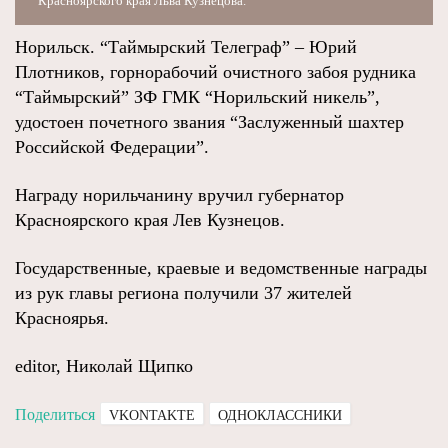
Красноярского края Льва Кузнецова.
Норильск. “Таймырский Телеграф” – Юрий
Плотников, горнорабочий очистного забоя рудника
“Таймырский” ЗФ ГМК “Норильский никель”,
удостоен почетного звания “Заслуженный шахтер
Российской Федерации”.
Награду норильчанину вручил губернатор
Красноярского края Лев Кузнецов.
Государственные, краевые и ведомственные награды
из рук главы региона получили 37 жителей
Красноярья.
editor, Николай Щипко
Поделиться
VKONTAKTE
ОДНОКЛАССНИКИ