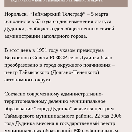
подчинения – центр Таймырского автономного округа.
Норильск. “Таймырский Телеграф” – 5 марта
исполнилось 63 года со дня изменения статуса
Дудинки, сообщает отдел общественных связей
администрации заполярного города.
В этот день в 1951 году указом президиума
Верховного Совета РСФСР село Дудинка было
преобразовано в город окружного подчинения –
центр Таймырского (Долгано-Ненецкого)
автономного округа.
Согласно современному административно-
территориальному делению муниципальное
образование “город Дудинка” является центром
Таймырского муниципального района. 22 мая 2006
года Дудинка внесена в государственный реестр
муниципальных образований РФ с официальным