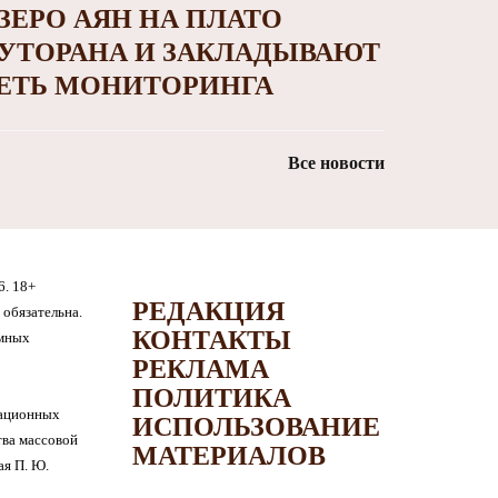
ЗЕРО АЯН НА ПЛАТО
УТОРАНА И ЗАКЛАДЫВАЮТ
ЕТЬ МОНИТОРИНГА
Все новости
6. 18+
РЕДАКЦИЯ
обязательна.
КОНТАКТЫ
амных
РЕКЛАМА
ПОЛИТИКА
мационных
ИСПОЛЬЗОВАНИЕ
тва массовой
МАТЕРИАЛОВ
я П. Ю.