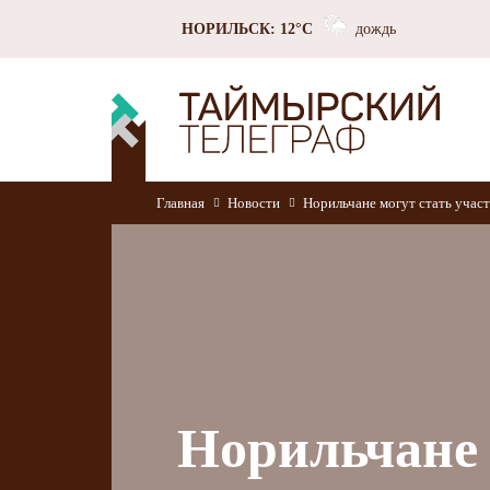
НОРИЛЬСК: 12°C
дождь
Главная
Новости
Норильчане могут стать учас
Норильчане 