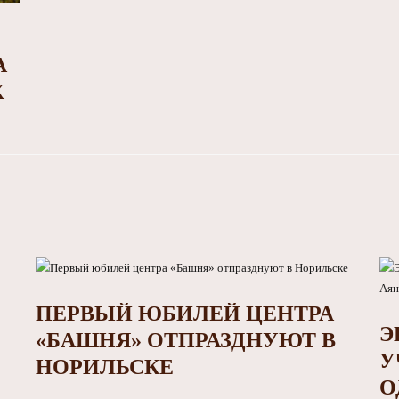
А
Х
ПЕРВЫЙ ЮБИЛЕЙ ЦЕНТРА
Э
«БАШНЯ» ОТПРАЗДНУЮТ В
У
НОРИЛЬСКЕ
О