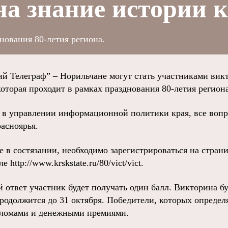
а знание истории 
нования 80-летия региона.
й Телеграф” – Норильчане могут стать участниками ви
оторая проходит в рамках празднования 80-летия региона
 в управлении информационной политики края, все воп
асноярья.
е в состязании, необходимо зарегистрироваться на стран
http://www.krskstate.ru/80/vict/vict.
ответ участник будет получать один балл. Викторина бу
родолжится до 31 октября. Победители, которых определ
пломами и денежными премиями.