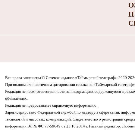
О
П
С
Все права защищены © Сетевое издание «Таймырский телеграф», 2020-202
При полном или частичном цитировании ссылка на «Таймырский телеграф» 
Редакция не несет ответственности за информацию, содержащуюся в рекл
объявлениях.
Редакция не предоставляет справочную информацию.
Зарегистрировано Федеральной службой по надзору в сфере связи, инфор
технологий и массовых коммуникаций. Свидетельство о регистрации средс
информации ЭЛ № ФС 77-59649 от 23.10.2014 г. Главный редактор: Любима