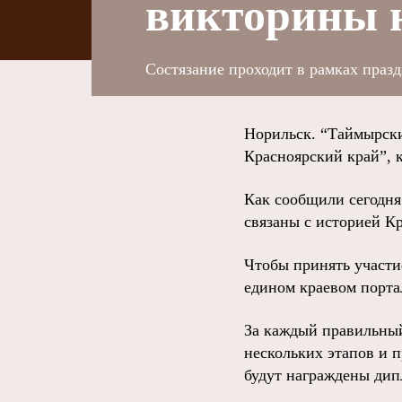
викторины н
Состязание проходит в рамках празд
Норильск. “Таймырски
Красноярский край”, к
Как сообщили сегодня
связаны с историей Кр
Чтобы принять участи
едином краевом портале 
За каждый правильный 
нескольких этапов и п
будут награждены ди