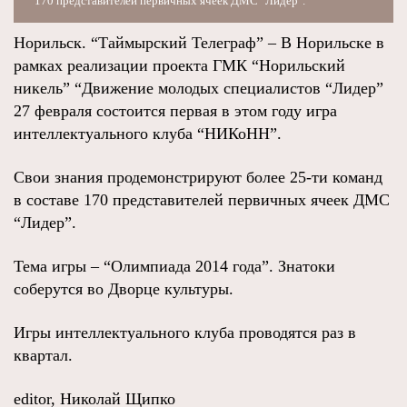
170 представителей первичных ячеек ДМС "Лидер".
Норильск. “Таймырский Телеграф” – В Норильске в
рамках реализации проекта ГМК “Норильский
никель” “Движение молодых специалистов “Лидер”
27 февраля состоится первая в этом году игра
интеллектуального клуба “НИКоНН”.
Свои знания продемонстрируют более 25-ти команд
в составе 170 представителей первичных ячеек ДМС
“Лидер”.
Тема игры – “Олимпиада 2014 года”. Знатоки
соберутся во Дворце культуры.
Игры интеллектуального клуба проводятся раз в
квартал.
editor, Николай Щипко