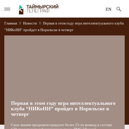
EN
Главная
Новости
Первая в этом году игра интеллектуального клуба
“НИКоНН” пройдет в Норильске в четверг
Первая в этом году игра интеллектуального
клуба “НИКоНН” пройдет в Норильске в
четверг
Свои знания продемонстрируют более 25-ти команд в составе