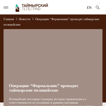
EN
Главная
Новости
Операцию “Формальник” проводят таймырские
полицейские
Операцию “Формальник” проводят
таймырские полицейские
Полицейские посещают граждан, которые привлекались к
ответственности за уголовные и административные