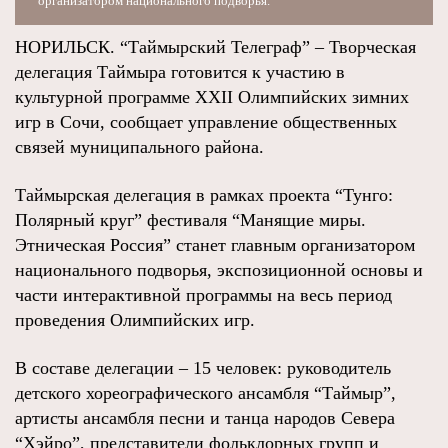
организатором национального подворья.
НОРИЛЬСК. “Таймырский Телеграф” – Творческая
делегация Таймыра готовится к участию в
культурной программе XXII Олимпийских зимних
игр в Сочи, сообщает управление общественных
связей муниципального района.
Таймырская делегация в рамках проекта “Тунго:
Полярный круг” фестиваля “Манящие миры.
Этническая Россия” станет главным организатором
национального подворья, экспозиционной основы и
части интерактивной программы на весь период
проведения Олимпийских игр.
В составе делегации – 15 человек: руководитель
детского хореографического ансамбля “Таймыр”,
артисты ансамбля песни и танца народов Севера
“Хэйро”, представители фольклорных групп и