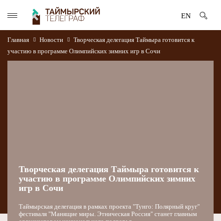
EN
Главная
Новости
Творческая делегация Таймыра готовится к
участию в программе Олимпийских зимних игр в Сочи
Творческая делегация Таймыра готовится к
участию в программе Олимпийских зимних
игр в Сочи
Таймырская делегация в рамках проекта "Тунго: Полярный круг"
фестиваля "Манящие миры. Этническая Россия" станет главным