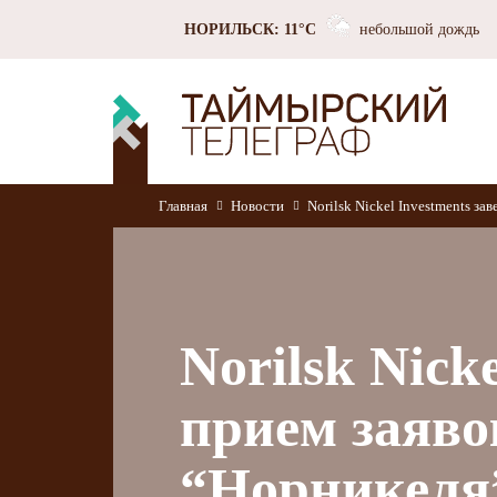
НОРИЛЬСК: 11°C
небольшой дождь
Главная
Новости
Norilsk Nickel Investments з
Norilsk Nick
прием заяво
“Норникеля