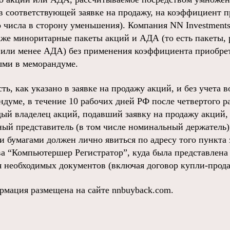
в соответствующей заявке на продажу, на коэффициент п
о числа в сторону уменьшения). Компания NN Investments
же миноритарные пакеты акций и АДА (то есть пакеты, 
 или менее АДА) без применения коэффициента приобрет
ыми в меморандуме.
есть, как указано в заявке на продажу акций, и без учета
думе, в течение 10 рабочих дней РФ после четвертого р
дый владелец акций, подавший заявку на продажу акций
ый представитель (в том числе номинальный держатель)
бумагами должен лично явиться по адресу того пункта 
а “Компьютершер Регистратор”, куда была представлена 
я необходимых документов (включая договор купли-прода
рмация размещена на сайте nnbuyback.com.