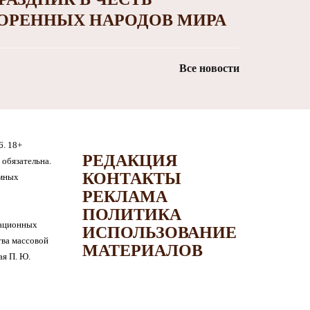
ОРЕННЫХ НАРОДОВ МИРА
Все новости
6. 18+
РЕДАКЦИЯ
обязательна.
КОНТАКТЫ
амных
РЕКЛАМА
ПОЛИТИКА
мационных
ИСПОЛЬЗОВАНИЕ
тва массовой
МАТЕРИАЛОВ
я П. Ю.