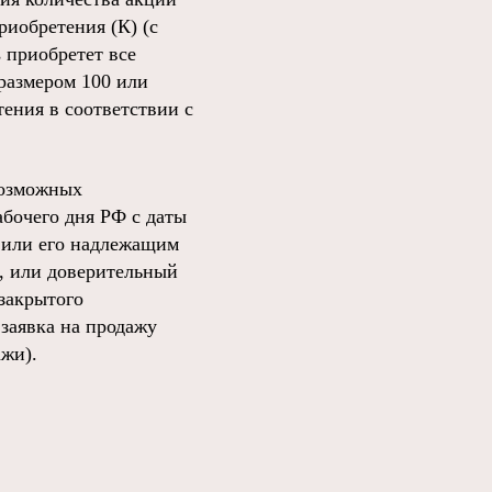
риобретения (К) (с
 приобретет все
размером 100 или
ения в соответствии с
 возможных
абочего дня РФ с даты
, или его надлежащим
, или доверительный
закрытого
заявка на продажу
жи).