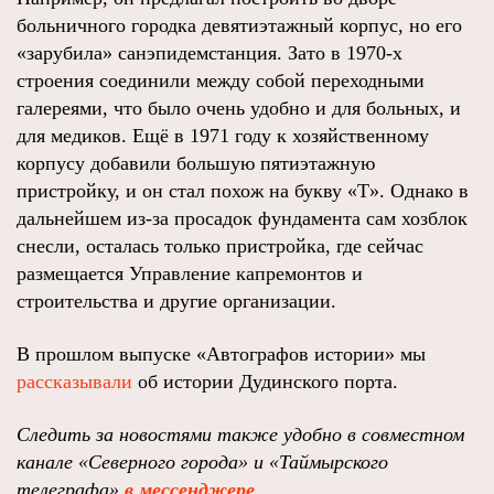
больничного городка девятиэтажный корпус, но его
«зарубила» санэпидемстанция. Зато в 1970-х
строения соединили между собой переходными
галереями, что было очень удобно и для больных, и
для медиков. Ещё в 1971 году к хозяйственному
корпусу добавили большую пятиэтажную
пристройку, и он стал похож на букву «Т». Однако в
дальнейшем из-за просадок фундамента сам хозблок
снесли, осталась только пристройка, где сейчас
размещается Управление капремонтов и
строительства и другие организации.
В прошлом выпуске «Автографов истории» мы
рассказывали
об истории Дудинского порта.
Следить за новостями также удобно в совместном
канале «Северного города» и «Таймырского
телеграфа»
в мессенджере