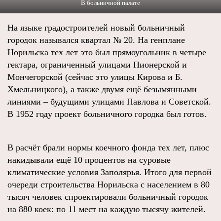
В больничной палате
На языке градостроителей новый больничный
городок назывался квартал № 20. На генплане
Норильска тех лет это был прямоугольник в четыре
гектара, ограниченный улицами Пионерской и
Мончегорской (сейчас это улицы Кирова и Б.
Хмельницкого), а также двумя ещё безымянными
линиями – будущими улицами Павлова и Советской.
В 1952 году проект больничного городка был готов.
В расчёт брали нормы коечного фонда тех лет, плюс
накидывали ещё 10 процентов на суровые
климатические условия Заполярья. Итого для первой
очереди строительства Норильска с населением в 80
тысяч человек спроектировали больничный городок
на 880 коек: по 11 мест на каждую тысячу жителей.