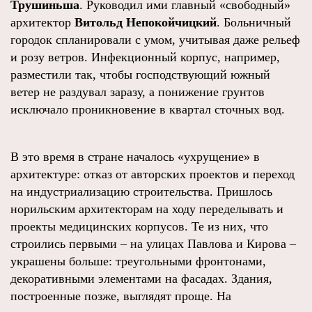
Трушиньша
. Руководил ими главный «свободный»
архитектор
Витольд Непокойчицкий
. Больничный
городок спланировали с умом, учитывая даже рельеф
и розу ветров. Инфекционный корпус, например,
разместили так, чтобы господствующий южный
ветер не раздувал заразу, а понижение грунтов
исключало проникновение в квартал сточных вод.
В это время в стране началось «ухрущение» в
архитектуре: отказ от авторских проектов и переход
на индустриализацию строительства. Пришлось
норильским архитекторам на ходу переделывать и
проекты медицинских корпусов. Те из них, что
строились первыми – на улицах Павлова и Кирова –
украшены больше: треугольными фронтонами,
декоративными элементами на фасадах. Здания,
построенные позже, выглядят проще. На