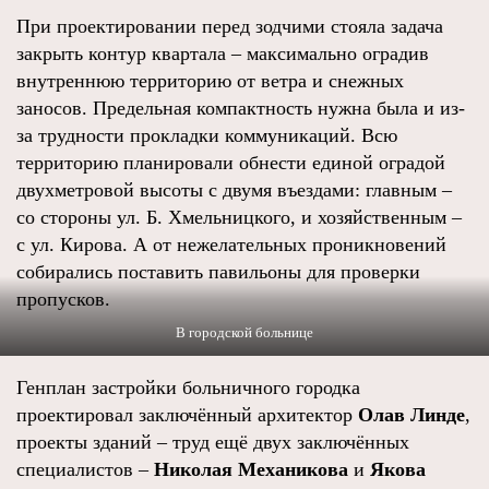
При проектировании перед зодчими стояла задача
закрыть контур квартала – максимально оградив
внутреннюю территорию от ветра и снежных
заносов. Предельная компактность нужна была и из-
за трудности прокладки коммуникаций. Всю
территорию планировали обнести единой оградой
двухметровой высоты с двумя въездами: главным –
со стороны ул. Б. Хмельницкого, и хозяйственным –
с ул. Кирова. А от нежелательных проникновений
собирались поставить павильоны для проверки
пропусков.
В городской больнице
Генплан застройки больничного городка
проектировал заключённый архитектор
Олав Линде
,
проекты зданий – труд ещё двух заключённых
специалистов –
Николая Механикова
и
Якова