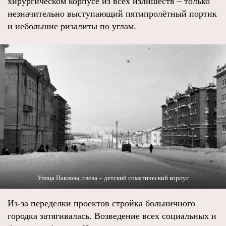
хирургическом корпусе из всех излишеств – только
незначительно выступающий пятипролётный портик
и небольшие ризалиты по углам.
Улица Павлова, слева – детский соматический корпус
Из-за переделки проектов стройка больничного
городка затягивалась. Возведение всех социальных и