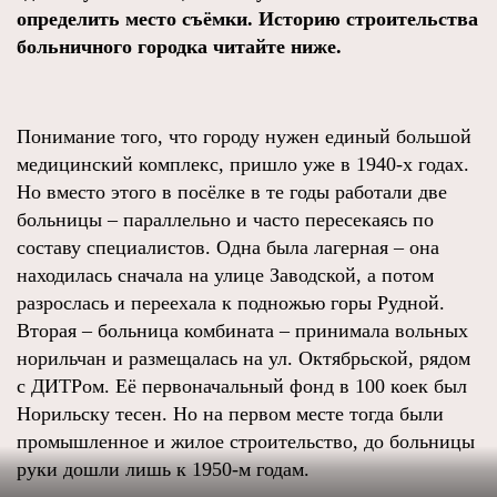
определить место съёмки. Историю строительства
больничного городка читайте ниже.
Понимание того, что городу нужен единый большой
медицинский комплекс, пришло уже в 1940-х годах.
Но вместо этого в посёлке в те годы работали две
больницы – параллельно и часто пересекаясь по
составу специалистов. Одна была лагерная – она
находилась сначала на улице Заводской, а потом
разрослась и переехала к подножью горы Рудной.
Вторая – больница комбината – принимала вольных
норильчан и размещалась на ул. Октябрьской, рядом
с ДИТРом. Её первоначальный фонд в 100 коек был
Норильску тесен. Но на первом месте тогда были
промышленное и жилое строительство, до больницы
руки дошли лишь к 1950-м годам.