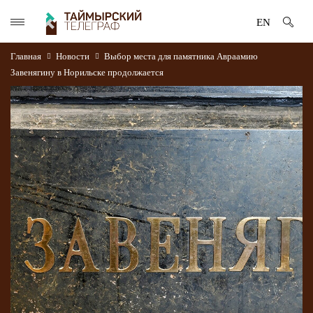
EN
Главная
Новости
Выбор места для памятника Авраамию
Завенягину в Норильске продолжается