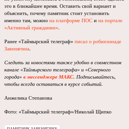
это в ближайшее время. Оставить свой вариант и
объяснить, почему памятник стоит установить
именно там, можно
на платформе ПОС
и
на портале
«Активный гражданин»
.
Ранее «Таймырский телеграф»
писал о робинзонаде
Завенягина
.
Следить за новостями также удобно в совместном
канале
«Таймырского телеграфа»
и
«Северного
города»
в мессенджере МАКС.
Подписывайтесь,
чтобы всегда оставаться в курсе событий
.
Анжелика Степанова
Фото: «Таймырский телеграф»/Николай Щипко
ПАМЯТНИК ЗАВЕНЯГИНУ