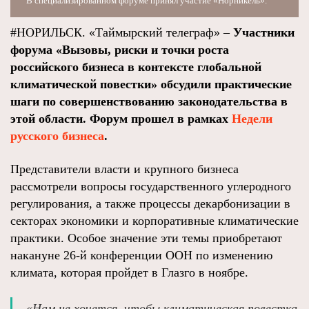
В специализированном форуме принял участие «Норникель».
#НОРИЛЬСК. «Таймырский телеграф» –
Участники
форума «Вызовы, риски и точки роста
российского бизнеса в контексте глобальной
климатической повестки» обсудили практические
шаги по совершенствованию законодательства в
этой области. Форум прошел в рамках
Недели
русского бизнеса
.
Представители власти и крупного бизнеса
рассмотрели вопросы государственного углеродного
регулирования, а также процессы декарбонизации в
секторах экономики и корпоративные климатические
практики. Особое значение эти темы приобретают
накануне 26-й конференции ООН по изменению
климата, которая пройдет в Глазго в ноябре.
«Нам не хочется, чтобы климатическая повестка