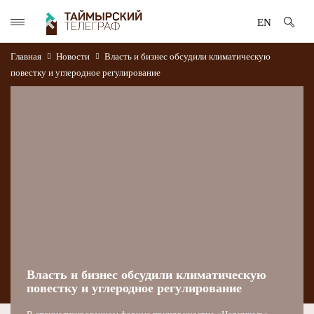
EN
Главная
Новости
Власть и бизнес обсудили климатическую
повестку и углеродное регулирование
Власть и бизнес обсудили климатическую
повестку и углеродное регулирование