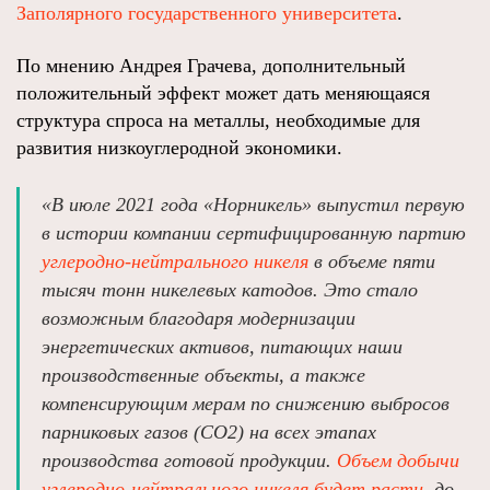
Заполярного государственного университета
.
По мнению Андрея Грачева, дополнительный
положительный эффект может дать меняющаяся
структура спроса на металлы, необходимые для
развития низкоуглеродной экономики.
«В июле 2021 года «Норникель» выпустил первую
в истории компании сертифицированную партию
углеродно-нейтрального никеля
в объеме пяти
тысяч тонн никелевых катодов. Это стало
возможным благодаря модернизации
энергетических активов, питающих наши
производственные объекты, а также
компенсирующим мерам по снижению выбросов
парниковых газов (CO2) на всех этапах
производства готовой продукции.
Объем добычи
углеродно-нейтрального никеля будет расти
, до