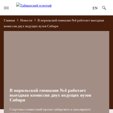
EN
Главная
Новости
В норильской гимназии №4 работает выездная
комиссия двух ведущих вузов Сибири
В норильской гимназии №4 работает
выездная комиссия двух ведущих вузов
Сибири
Стартовал совместный проект сибирского и заполярного