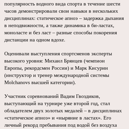
популярность водного вида спорта в течение шести
часов демонстрировали свои навыки в нескольких
дисциплинах: статическое апноэ – задержка дыхания
в неподвижности, а также динамика в би-ластах,
моноласте и без ласт – разные способы покорения
дистанции на одном вдохе.
Оценивали выступления спортсменов эксперты
высокого уровня: Михаил Брянцев (чемпион
Европы, рекордсмен России) и Марк Кисурин
(инструктор и тренер международной системы
Molchanovs высшей категории).
Участник соревнований Вадим Гвоздиков,
выступающий на турнире уже второй год, стал
обладателем двух золотых медалей – в дисциплинах
«статическое апноэ» и «ныряние в ластах». Его
личный рекорд пребывания под водой без воздуха