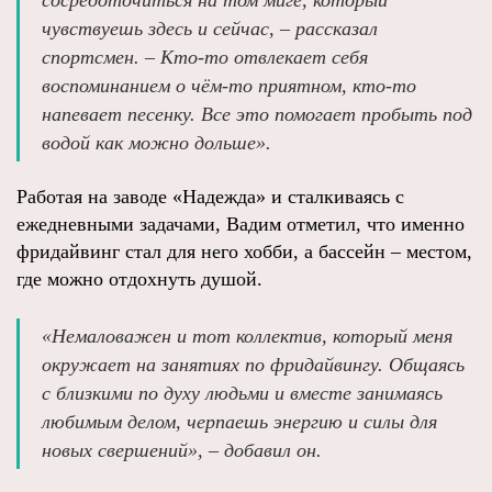
сосредоточиться на том миге, который
чувствуешь здесь и сейчас, – рассказал
спортсмен. – Кто-то отвлекает себя
воспоминанием о чём-то приятном, кто-то
напевает песенку. Все это помогает пробыть под
водой как можно дольше».
Работая на заводе «Надежда» и сталкиваясь с
ежедневными задачами, Вадим отметил, что именно
фридайвинг стал для него хобби, а бассейн – местом,
где можно отдохнуть душой.
«Немаловажен и тот коллектив, который меня
окружает на занятиях по фридайвингу. Общаясь
с близкими по духу людьми и вместе занимаясь
любимым делом, черпаешь энергию и силы для
новых свершений», – добавил он.