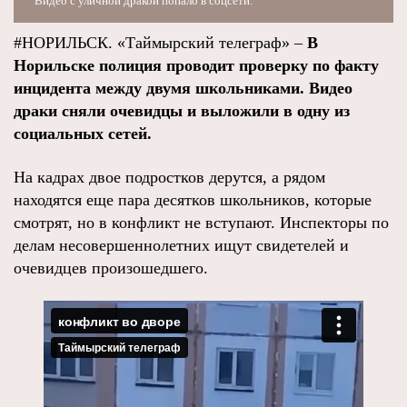
Видео с уличной дракой попало в соцсети.
#НОРИЛЬСК. «Таймырский телеграф» –
В
Норильске полиция проводит проверку по факту
инцидента между двумя школьниками. Видео
драки сняли очевидцы и выложили в одну из
социальных сетей.
На кадрах двое подростков дерутся, а рядом
находятся еще пара десятков школьников, которые
смотрят, но в конфликт не вступают. Инспекторы по
делам несовершеннолетних ищут свидетелей и
очевидцев произошедшего.