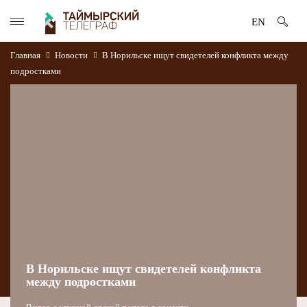
EN
Главная
Новости
В Норильске ищут свидетелей конфликта между
подростками
В Норильске ищут свидетелей конфликта
между подростками