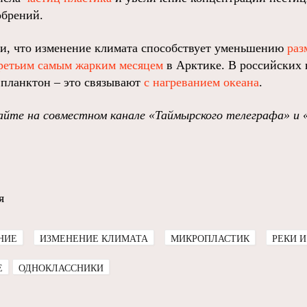
обрений.
и, что изменение климата способствует уменьшению
раз
ретьим самым жарким месяцем
в Арктике. В российских 
 планктон – это связывают
с нагреванием океана
.
йте на совместном канале «Таймырского телеграфа» и 
я
НИЕ
ИЗМЕНЕНИЕ КЛИМАТА
МИКРОПЛАСТИК
РЕКИ И
E
ОДНОКЛАССНИКИ