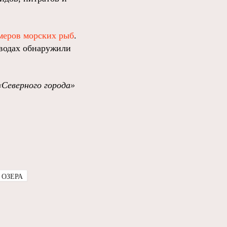
меров морских рыб
.
водах обнаружили
«Северного города»
 ОЗЕРА