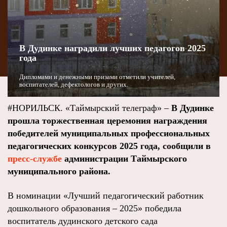
В Дудинке наградили лучших педагогов 2025
года
Дипломами и денежными призами отметили учителей,
воспитателей, дефектологов и других.
#НОРИЛЬСК. «Таймырский телеграф» –
В Дудинке
прошла торжественная церемония награждения
победителей муниципальных профессиональных
педагогических конкурсов 2025 года, сообщили в
пресс-службе
администрации Таймырского
муниципального района.
В номинации «Лучший педагогический работник
дошкольного образования – 2025» победила
воспитатель дудинского детского сада