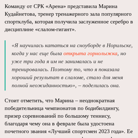
Команду от СРК «Арена» представила Марина
Кудайнетова, тренер тренажерного зала популярного
спортклуба, которая получила заслуженное серебро в
дисциплине «слалом-гигант».
«Я научилась кататься на сноуборде в Норильске,
когда у нас еще была
открыта горнолыжка
, но
уже три года я им не занималась и не
тренировалась. Поэтому то, что я показала
хороший результат в слаломе, стало для меня
полной неожиданностью», – поделилась она.
Стоит отметить, что Марина – неоднократная
победительница чемпионатов по бодибилдингу,
призер соревнований по большому теннису,
благодаря чему она в феврале была удостоена
почетного звания «Лучший спортсмен 2023 года». Ее