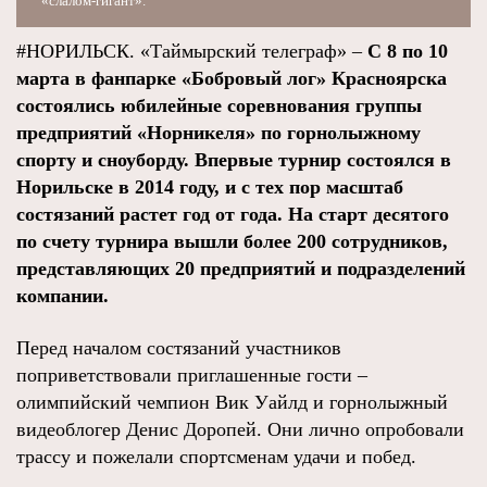
«слалом-гигант».
#НОРИЛЬСК. «Таймырский телеграф» –
С 8 по 10
марта в фанпарке «Бобровый лог» Красноярска
состоялись юбилейные соревнования группы
предприятий «Норникеля» по горнолыжному
спорту и сноуборду. Впервые турнир состоялся в
Норильске в 2014 году, и с тех пор масштаб
состязаний растет год от года. На старт десятого
по счету турнира вышли более 200 сотрудников,
представляющих 20 предприятий и подразделений
компании.
Перед началом состязаний участников
поприветствовали приглашенные гости –
олимпийский чемпион Вик Уайлд и горнолыжный
видеоблогер Денис Доропей. Они лично опробовали
трассу и пожелали спортсменам удачи и побед.