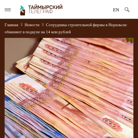
EN
Главная
Новости
Сотрудника строительной фирмы в Норильске
обвиняют в подкупе на 14 млн рублей