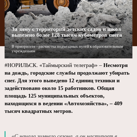
За зиму с территорий детских садов и школ
вывезено более 128 тысяч кубометров снега
В приоритете - расчистка подъездных путей к образовательным
учреждениям
#НОРИЛЬСК. «Таймырский телеграф» –
Несмотря
на дождь, городские службы продолжают убирать
снег. Для этого выведено 12 единиц техники и
задействовано около 15 работников. Общая
площадь 125 муниципальных объектов,
находящихся в ведении «Автохозяйства», – 409
тысяч квадратных метров.
«С начала зимнего сезона, а он наступает в