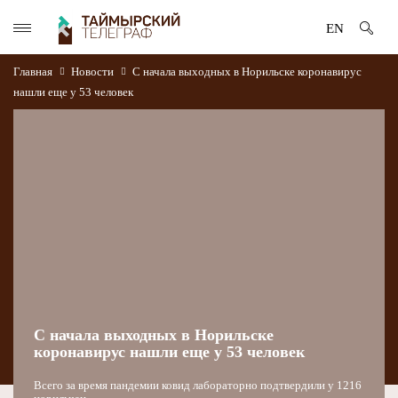
EN
Главная
Новости
С начала выходных в Норильске коронавирус
нашли еще у 53 человек
С начала выходных в Норильске
коронавирус нашли еще у 53 человек
Всего за время пандемии ковид лабораторно подтвердили у 1216