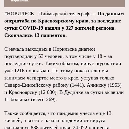
норильчан.
#НОРИЛЬСК. «Таймырский телеграф» –
По данным
оперштаба по Красноярскому краю, за последние
сутки COVID-19 нашли у 327 жителей региона.
Скончались 13 пациентов.
С начала выходных в Норильске диагноз
подтвердили у 53 человек, в том числе у 18 – за
последние сутки. Таким образом, вирус подхватили
уже 1216 норильчан. По этому показателю мы
занимаем четвертое место в крае, уступая только
Северо-Енисейскому району (1441), Ачинску (1953)
и Красноярску (12 030). В Дудинке за сутки выявили
11 больных (всего 269).
Также сообщается, что пандемия унесла еще 13
жизней, а всего с начала пандемии от вируса
скончались 838 жителей края. 24 022 пациента