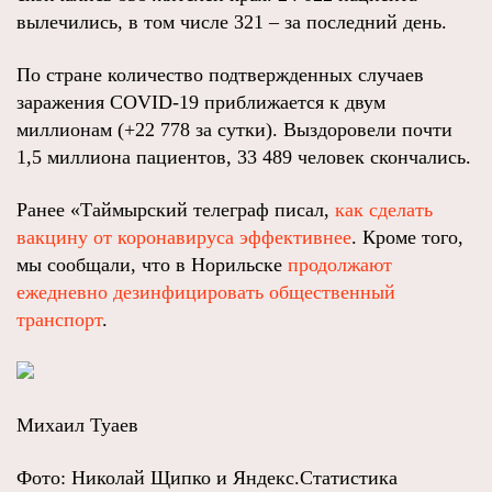
вылечились, в том числе 321 – за последний день.
По стране количество подтвержденных случаев
заражения COVID-19 приближается к двум
миллионам (+22 778 за сутки). Выздоровели почти
1,5 миллиона пациентов, 33 489 человек скончались.
Ранее «Таймырский телеграф писал,
как сделать
вакцину от коронавируса эффективнее
. Кроме того,
мы сообщали, что в Норильске
продолжают
ежедневно дезинфицировать общественный
транспорт
.
Михаил Туаев
Фото: Николай Щипко и Яндекс.Статистика