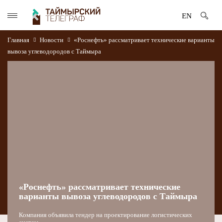
EN
Главная
Новости
«Роснефть» рассматривает технические варианты
вывоза углеводородов с Таймыра
«Роснефть» рассматривает технические
варианты вывоза углеводородов с Таймыра
Компания объявила тендер на проектирование логистических