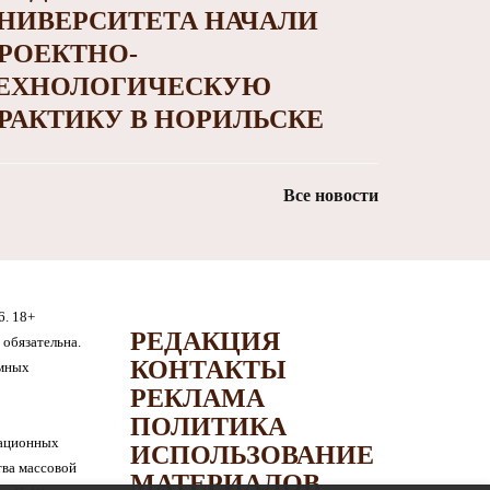
НИВЕРСИТЕТА НАЧАЛИ
РОЕКТНО-
ЕХНОЛОГИЧЕСКУЮ
РАКТИКУ В НОРИЛЬСКЕ
Все новости
6. 18+
РЕДАКЦИЯ
обязательна.
КОНТАКТЫ
амных
РЕКЛАМА
ПОЛИТИКА
мационных
ИСПОЛЬЗОВАНИЕ
тва массовой
МАТЕРИАЛОВ