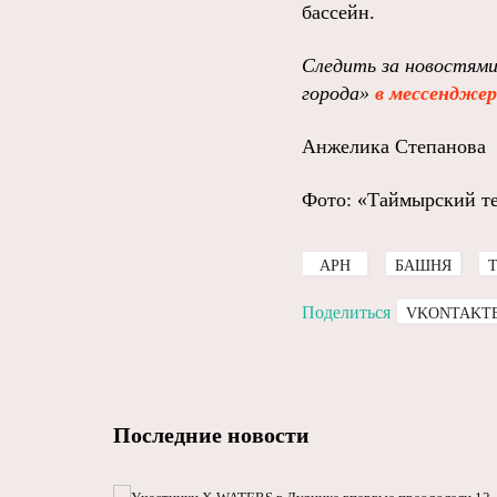
бассейн.
Следить за новостям
города»
в мессендже
Анжелика Степанова
Фото: «Таймырский т
АРН
БАШНЯ
Поделиться
VKONTAKT
Последние новости