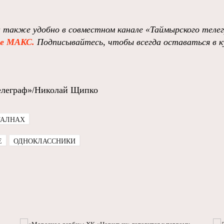
и также удобно в совместном канале
«Таймырского теле
ре МАКС.
Подписывайтесь, чтобы всегда оставаться в к
елеграф»/Николай Щипко
ТАЛНАХ
E
ОДНОКЛАССНИКИ