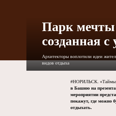
Парк мечты 
созданная с
Архитекторы воплотили идеи жител
видов отдыха
#НОРИЛЬСК. «Таймыр
в Башню на презента
мероприятии предста
покажут, где можно б
отдыхать.