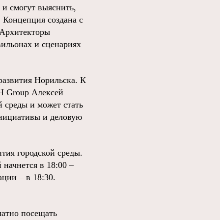
 и смогут выяснить,
 Концепция создана с
 Архитекторы
вильонах и сценариях
развития Норильска. К
H Group Алексей
й среды и может стать
инициативы и деловую
тия городской среды.
 начнется в 18:00 –
ции – в 18:30.
латно посещать