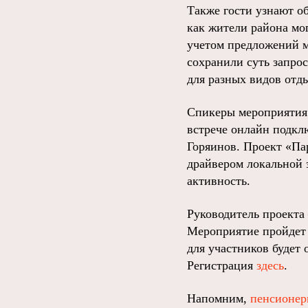
Также гости узнают об
как жители района мо
учетом предложений м
сохранили суть запро
для разных видов отд
Спикеры мероприятия 
встрече онлайн подкл
Горяинов. Проект «Па
драйвером локальной 
активность.
Руководитель проекта
Мероприятие пройдет в
для участников будет 
Регистрация
здесь
.
Напомним,
пенсионер