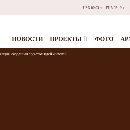
USD 80.93
EUR 93.19
▼
▼
НОВОСТИ
ПРОЕКТЫ
ФОТО
АР
епция, созданная с учетом идей жителей