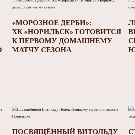
«МОРОЗНОЕ ДЕРБИ»:
Л
ХК «НОРИЛЬСК» ГОТОВИТСЯ
В
К ПЕРВОМУ ДОМАШНЕМУ
С
О
МАТЧУ СЕЗОНА
Ю
ПОСВЯЩЁННЫЙ ВИТОЛЬДУ
С