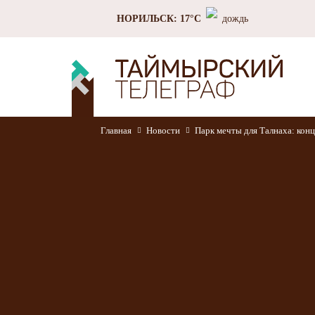
НОРИЛЬСК: 17°C
дождь
Главная
Новости
Парк мечты для Талнаха: конц