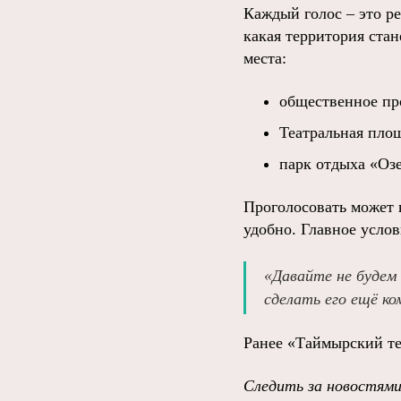
Каждый голос – это р
какая территория ста
места:
общественное про
Театральная площ
парк отдыха «Озе
Проголосовать может 
удобно. Главное услов
«Давайте не будем
сделать его ещё к
Ранее «Таймырский т
Следить за новостями