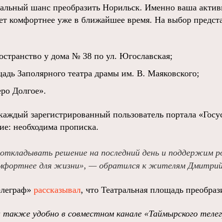
еальный шанс преобразить Норильск. Именно ваша актив
нет комфортнее уже в ближайшее время. На выбор предст
странство у дома № 38 по ул. Югославская;
адь Заполярного театра драмы им. В. Маяковского;
ро Долгое».
каждый зарегистрированный пользователь портала «Госу
ие: необходима прописка.
 откладывать решение на последний день и поддержим р
омфортнее для жизни», — обратился к жителям Дмитрий
елеграф»
рассказывал
, что Театральная площадь преобраз
 также удобно в совместном канале «Таймырского теле