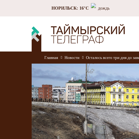
НОРИЛЬСК: 16°C
дождь
Главная
Новости
Осталось всего три дня до за