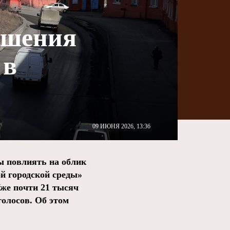
ершения
 в
09 ИЮНЯ 2026, 13:36
ы повлиять на облик
й городской среды»
Уже почти 21 тысяч
голосов. Об этом