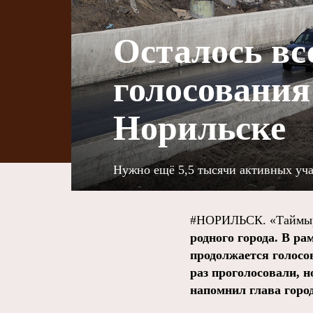
Осталось вс
голосования
Норильске
Нужно ещё 5,5 тысячи активных уч
#НОРИЛЬСК. «Таймыр
родного города. В р
продолжается голосо
раз проголосовали, н
напомнил глава горо