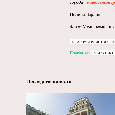
города»
в мессендже
Полина Бардик
Фото: Медиакомпания
БЛАГОУСТРОЙСТВО ГО
Поделиться
VKONTAKT
Последние новости