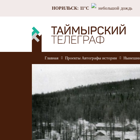
НОРИЛЬСК: 11°C
небольшой дождь
Главная
Проекты
Автографы истории
Нынешний