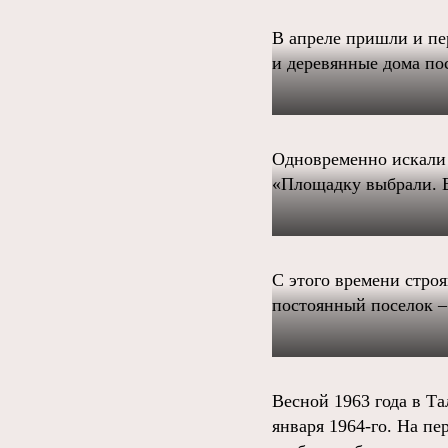
В апреле пришли и пе
и деревянные дома по
Одновременно искали 
«Площадку выбрали. Во
С этого времени стро
постоянный поселок –
Весной 1963 года в Т
января 1964-го. На пе