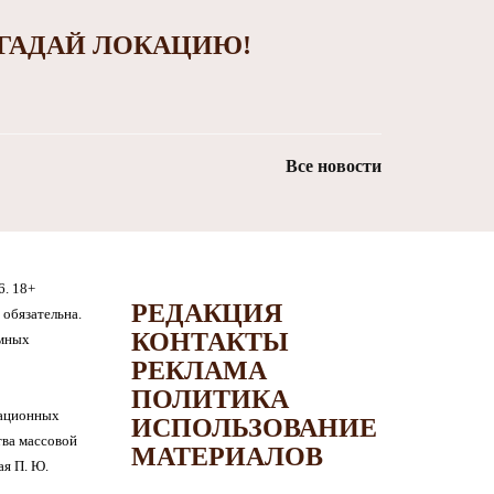
ГАДАЙ ЛОКАЦИЮ!
Все новости
6. 18+
РЕДАКЦИЯ
обязательна.
КОНТАКТЫ
амных
РЕКЛАМА
ПОЛИТИКА
мационных
ИСПОЛЬЗОВАНИЕ
тва массовой
МАТЕРИАЛОВ
я П. Ю.