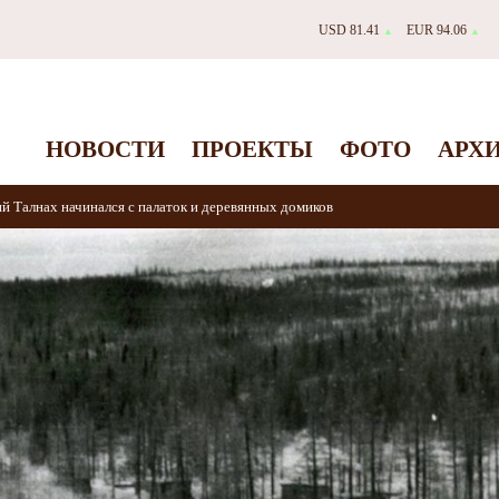
USD 81.41
EUR 94.06
▲
▲
НОВОСТИ
ПРОЕКТЫ
ФОТО
АРХ
 Талнах начинался с палаток и деревянных домиков