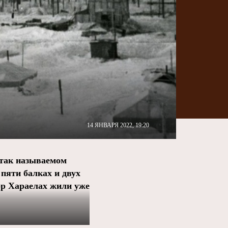
14 ЯНВАРЯ 2022, 19:20
 так называемом
 пяти балках и двух
гор Хараелах жили уже