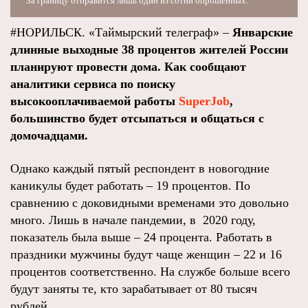
За границу отправится лишь один из сотни опрошенных.
#НОРИЛЬСК. «Таймырский телеграф» –
Январские
длинные выходные 38 процентов жителей России
планируют провести дома. Как сообщают
аналитики сервиса по поиску
высокооплачиваемой работы
SuperJob
,
большинство будет отсыпаться и общаться с
домочадцами.
Однако каждый пятый респондент в новогодние
каникулы будет работать – 19 процентов. По
сравнению с доковидными временами это довольно
много. Лишь в начале пандемии, в 2020 году,
показатель была выше – 24 процента. Работать в
праздники мужчины будут чаще женщин – 22 и 16
процентов соответственно. На службе больше всего
будут заняты те, кто зарабатывает от 80 тысяч
рублей.