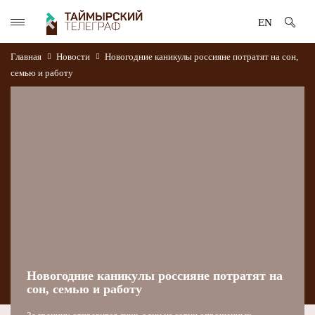
EN
Главная
Новости
Новогодние каникулы россияне потратят на сон,
семью и работу
Новогодние каникулы россияне потратят на
сон, семью и работу