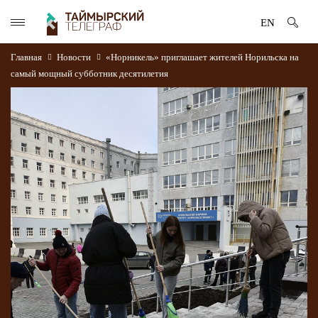
EN
Главная
Новости
«Норникель» приглашает жителей Норильска на
самый мощный субботник десятилетия