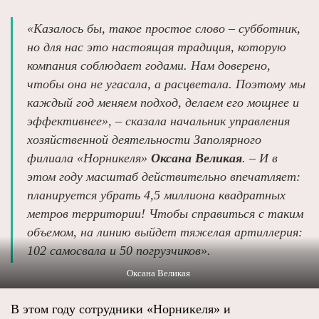
«Казалось бы, такое простое слово – субботник,
но для нас это настоящая традиция, которую
компания соблюдает годами. Нам доверено,
чтобы она не угасала, а расцветала. Поэтому мы
каждый год меняем подход, делаем его мощнее и
эффективнее», – сказала начальник управления
хозяйственной деятельности Заполярного
филиала «Норникеля»
Оксана Великая
. – И в
этом году масштаб действительно впечатляет:
планируется убрать 4,5 миллиона квадратных
метров территории! Чтобы справиться с таким
объемом, на линию выйдет тяжелая артиллерия:
102 самосвала и 50 погрузчиков».
Оксана Великая
В этом году сотрудники «Норникеля» и