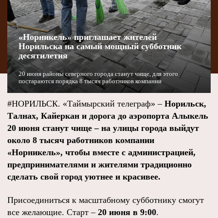
«Норникель» приглашает жителей
Норильска на самый мощный субботник
десятилетия
20 июня районы северного города станут чище, для этого
постараются порядка 8 тысяч работников компании
#НОРИЛЬСК. «Таймырский телеграф» –
Норильск,
Талнах, Кайеркан и дорога до аэропорта Алыкель
20 июня
станут чище – на улицы города выйдут
около 8 тысяч работников компании
«Норникель», чтобы вместе с администрацией,
предпринимателями и жителями традиционно
сделать свой город уютнее и красивее.
Присоединиться к масштабному субботнику смогут
все желающие. Старт –
20 июня в 9:00
.