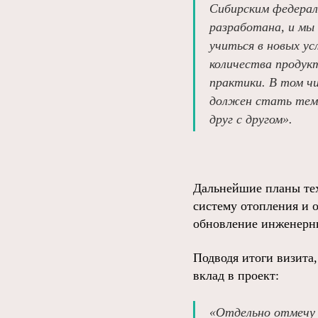
Сибирским федера
разработана, и мы
учиться в новых у
количества продукт
практики. В том ч
должен стать тем 
друг с другом».
Дальнейшие планы тех
систему отопления и о
обновление инженерны
Подводя итоги визита
вклад в проект:
«Отдельно отмечу 