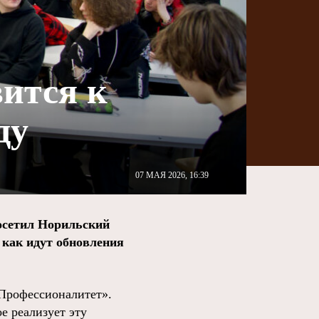
вится к
ду
07 МАЯ 2026, 16:39
осетил Норильский
как идут обновления
«Профессионалитет».
е реализует эту