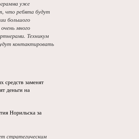
ограмма уже
т, что ребята будут
нии большого
 очень много
артнерами. Техникум
 будут контактировать
х средств заменят
ят деньги на
тия Норильска за
ет стратегическим