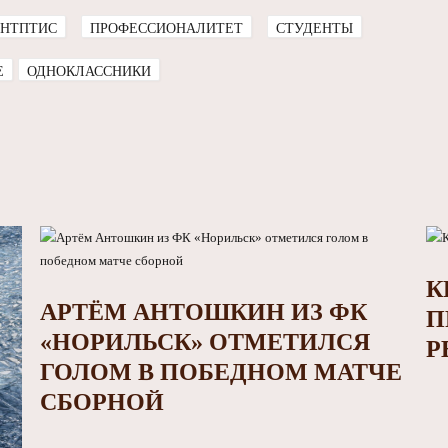
НТПТИС
ПРОФЕССИОНАЛИТЕТ
СТУДЕНТЫ
E
ОДНОКЛАССНИКИ
К
АРТЁМ АНТОШКИН ИЗ ФК
П
«НОРИЛЬСК» ОТМЕТИЛСЯ
Р
ГОЛОМ В ПОБЕДНОМ МАТЧЕ
СБОРНОЙ