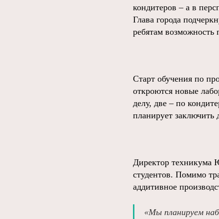
кондитеров – а в пер
Глава города подчеркн
ребятам возможность 
Старт обучения по про
откроются новые лабо
делу, две – по кондит
планирует заключить 
Директор техникума Ю
студентов. Помимо тр
аддитивное производс
«Мы планируем наб