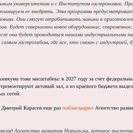
льным университетом и с Институтом гастрономии. Пр
 планируем ее внедрять. Эта программа предусматривае
словиях. Они смогут отрабатывать навыки в приготовле
ов. Будет совершенно новое оборудование, современное;
исле она будет проводиться нашими индустриальными п
самым гастрохабом, где все, кто связан с индустрией,
никума тоже масштабны: в 2027 году за счет федеральны
тремонтируют актовый зал, а из краевого бюджета выдел
х сетей.
, Дмитрий Карасев еще раз
поблагодарил
Агентство разви
вклад Агентства развития Норильска, которое выступа