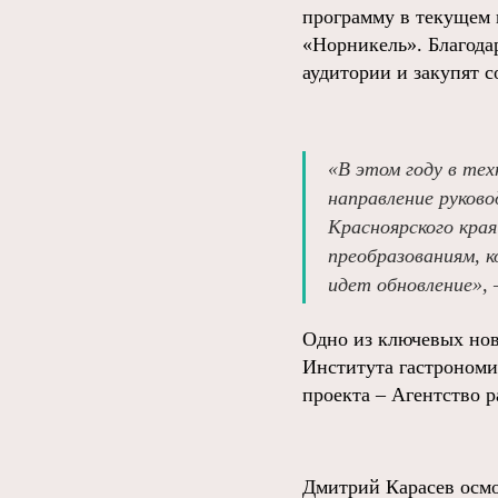
программу в текущем 
«Норникель». Благода
аудитории и закупят 
«В этом году в те
направление руков
Красноярского края
преобразованиям, 
идет обновление», 
Одно из ключевых нов
Института гастрономи
проекта – Агентство 
Дмитрий Карасев осмо