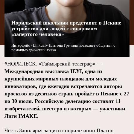
Норильский школьник представит в Пекине
устройство для людей с синдромом
«запертого человека»
Интерфейс «Linkual» Платона Гречина позволяет общаться с
помощью движений языка
#НОРИЛЬСК. «Таймырский телеграф» —
Международная выставка IEYI, одна из
крупнейших мировых площадок для молодых
инноваторов, где ежегодно встречаются авторы
проектов из десятков стран, пройдёт в Пекине с 27
по 30 июля. Российскую делегацию составят 11
изобретателей, шестеро из которых — участники
Лиги IMAKE.
Честь Заполярья защитит норильчанин Платон