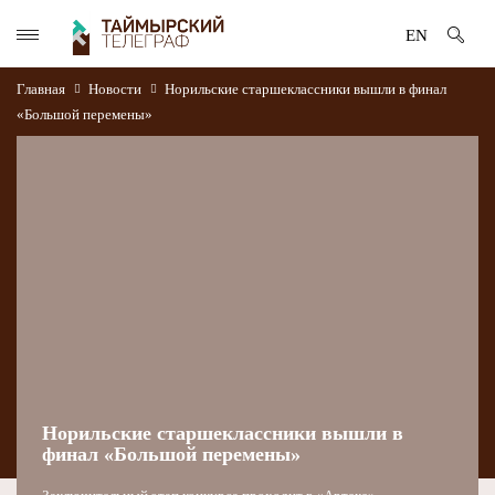
EN
Главная
Новости
Норильские старшеклассники вышли в финал
«Большой перемены»
Норильские старшеклассники вышли в
финал «Большой перемены»