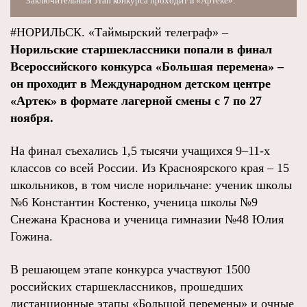
Заключительный этап конкурса проходит в «Артеке».
#НОРИЛЬСК. «Таймырский телеграф» –
Норильские старшеклассники попали в финал
Всероссийского конкурса «Большая перемена» –
он проходит в Международном детском центре
«Артек» в формате лагерной смены с 7 по 27
ноября.
На финал съехались 1,5 тысячи учащихся 9–11-х
классов со всей России. Из Красноярского края – 15
школьников, в том числе норильчане: ученик школы
№6 Константин Костенко, ученица школы №9
Снежана Краснова и ученица гимназии №48 Юлия
Гожина.
В решающем этапе конкурса участвуют 1500
российских старшеклассников, прошедших
дистанционные этапы «Большой перемены» и очные