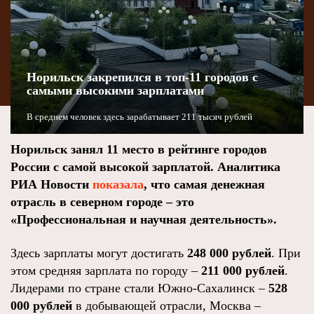
Норильск закрепился в топ‑11 городов с
самыми высокими зарплатами
В среднем человек здесь зарабатывает 211 тысяч рублей
Норильск занял 11 место в рейтинге городов
России с самой высокой зарплатой. Аналитика
РИА Новости
показала
, что самая денежная
отрасль в северном городе – это
«Профессиональная и научная деятельность».
Здесь зарплаты могут достигать
248 000 рублей
. При
этом средняя зарплата по городу –
211 000 рублей
.
Лидерами по стране стали Южно-Сахалинск –
528
000 рублей
в добывающей отрасли, Москва –