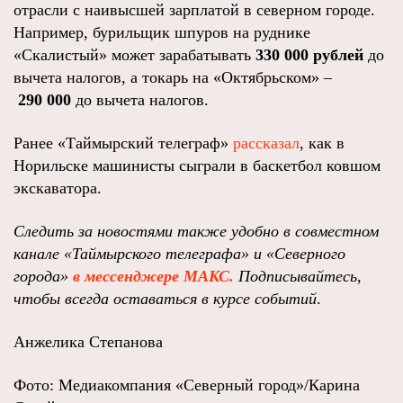
отрасли с наивысшей зарплатой в северном городе.
Например, бурильщик шпуров на руднике
«Скалистый» может зарабатывать
330 000 рублей
до
вычета налогов, а токарь на «Октябрьском» –
290 000
до вычета налогов.
Ранее «Таймырский телеграф»
рассказал
, как в
Норильске машинисты сыграли в баскетбол ковшом
экскаватора.
Следить за новостями также удобно в совместном
канале «Таймырского телеграфа»
и
«Северного
города»
в мессенджере МАКС.
Подписывайтесь,
чтобы всегда оставаться в курсе событий
.
Анжелика Степанова
Фото: Медиакомпания «Северный город»/Карина