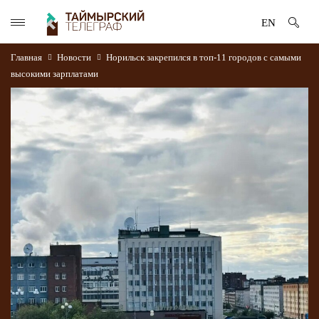
EN
Главная
Новости
Норильск закрепился в топ‑11 городов с самыми
высокими зарплатами