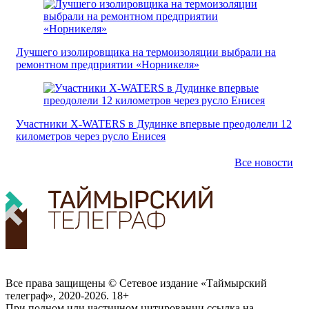
Лучшего изолировщика на термоизоляции выбрали на
ремонтном предприятии «Норникеля»
Участники X-WATERS в Дудинке впервые преодолели 12
километров через русло Енисея
Все новости
Все права защищены © Сетевое издание «Таймырский
телеграф», 2020-2026. 18+
При полном или частичном цитировании ссылка на