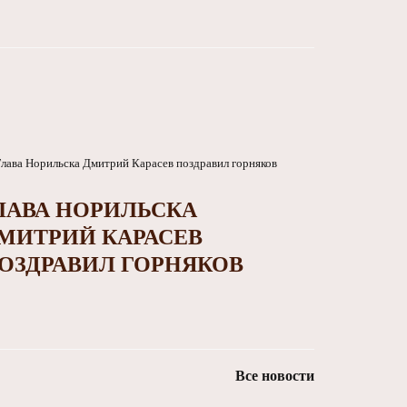
ЛАВА НОРИЛЬСКА
МИТРИЙ КАРАСЕВ
ОЗДРАВИЛ ГОРНЯКОВ
Все новости