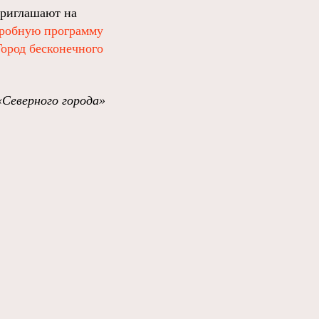
приглашают на
робную программу
Город бесконечного
«Северного города»