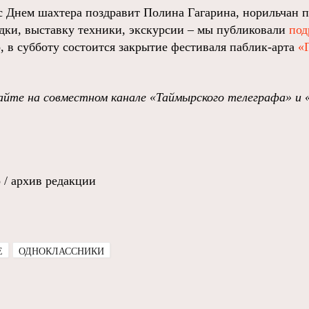
с Днем шахтера поздравит Полина Гагарина, норильчан 
ки, выставку техники, экскурсии – мы публиковали
под
о, в субботу состоится закрытие фестиваля паблик-арта
«
йте на совместном канале «Таймырского телеграфа» и 
/ архив редакции
E
ОДНОКЛАССНИКИ