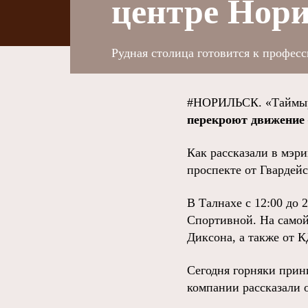
центре Нори
Рудная столица готовится к професс
#НОРИЛЬСК. «Таймыр
перекроют движение 
Как рассказали в мэри
проспекте от Гвардей
В Талнахе с 12:00 до 
Спортивной. На самой
Диксона, а также от 
Сегодня горняки при
компании рассказали 