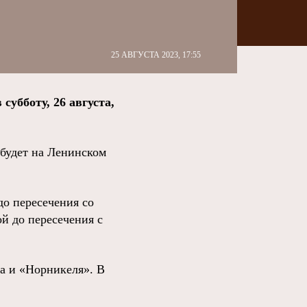
25 АВГУСТА 2023, 17:55
субботу, 26 августа,
 будет на Ленинском
до пересечения со
й до пересечения с
да и «Норникеля». В