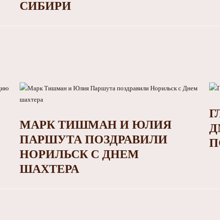
СИБИРИ
Г
Ю
МАРК ТИШМАН И ЮЛИЯ
Д
ПАРШУТА ПОЗДРАВИЛИ
П
НОРИЛЬСК С ДНЕМ
ШАХТЕРА