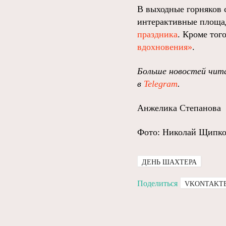
В выходные горняков 
интерактивные площад
праздника
. Кроме тог
вдохновения»
.
Больше новостей чита
в
Telegram
.
Анжелика Степанова
Фото: Николай Щипко 
ДЕНЬ ШАХТЕРА
Поделиться
VKONTAKT