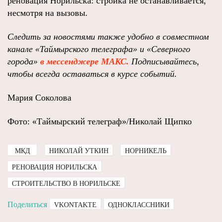
реновация Норильска: стройка не останавливается,
несмотря на вызовы.
Следить за новостями также удобно в совместном
канале «Таймырского телеграфа»
и
«Северного
города»
в мессенджере МАКС.
Подписывайтесь,
чтобы всегда оставаться в курсе событий
.
Мария Соколова
Фото: «Таймырский телеграф»/Николай Щипко
МКД
НИКОЛАЙ УТКИН
НОРНИКЕЛЬ
РЕНОВАЦИЯ НОРИЛЬСКА
СТРОИТЕЛЬСТВО В НОРИЛЬСКЕ
Поделиться
VKONTAKTE
ОДНОКЛАССНИКИ