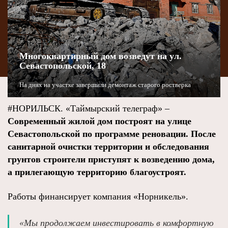
Многоквартирный дом возведут на ул.
Севастопольской, 18
На днях на участке завершили демонтаж старого ростверка
#НОРИЛЬСК. «Таймырский телеграф» –
Современный жилой дом построят на улице
Севастопольской по программе реновации. После
санитарной очистки территории и обследования
грунтов строители приступят к возведению дома,
а прилегающую территорию благоустроят.
Работы финансирует компания «Норникель».
«Мы продолжаем инвестировать в комфортную