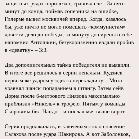
защитных рядах норильчан, сравнял счет. За пять
минут до конца, поймав соперника на ошибке,
Гилерме вывел москвичей вперед. Когда, казалось
бы, уже ничто не могло помешать «коммунистам»
довести дело до победы, за минуту до сирены о себе
напомнил Антошкин, безукоризненно издали пробив
в «девятку» – 3:3.
Два дополнительных тайма победителя не выявили.
В итоге все решилось в серии пенальти. Кудзиев
первым же ударом угодил в перекладину – Мота
уравнял шансы попаданием в штангу. Затем сейв
Дорна после 6-метрового Ниязова максимально
приблизил «Никель» к трофею. Пятым у команды
Скоровича бил Нандо – и послал мяч выше ворот.
Серия продолжилась, и ключевым стало спасение
Салахова после удара Шакирова. А вот Заболонков,