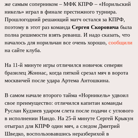
же самым соперником – МФК КПРФ – «Норильский
никель» играл в финале престижного турнира.
Прошлогодний решающий матч остался за КПРФ,
поэтому в этот раз команда
Сергея Скоровича
была
полна решимости взять реванш. И надо сказать, что
началось для норильчан все очень хорошо,
сообщили
на сайте клуба.
На 11-й минуте игры отличился новичок северян
бразилец Жоннас, когда пяткой срезал мяч в ворота
москвичей после удара Артема Антошкина.
В самом начале второго тайма «Норникель» удвоил
свое преимущество: отличился капитан команды
Руслан Кудзиев ударом слета после подачи с углового
в исполнении Нандо. На 25-й минуте Сергей Крыкун
отыграл для КПРФ один мяч, а следом Дмитрий
Шведко, воспользовавшись неразберихой в