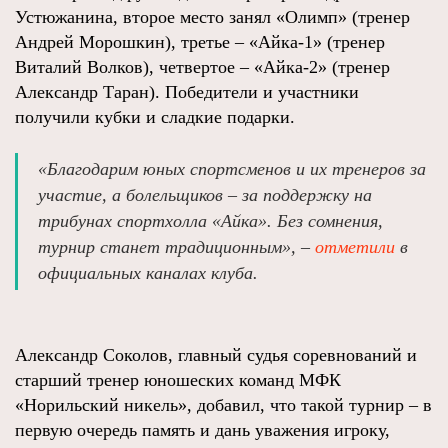
Устюжанина, второе место занял «Олимп» (тренер
Андрей Морошкин), третье – «Айка-1» (тренер
Виталий Волков), четвертое – «Айка-2» (тренер
Александр Таран). Победители и участники
получили кубки и сладкие подарки.
«Благодарим юных спортсменов и их тренеров за
участие, а болельщиков – за поддержку на
трибунах спортхолла «Айка». Без сомнения,
турнир станет традиционным», –
отметили
в
официальных каналах клуба.
Александр Соколов, главный судья соревнований и
старший тренер юношеских команд МФК
«Норильский никель», добавил, что такой турнир – в
первую очередь память и дань уважения игроку,