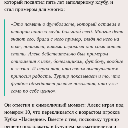
который посвятил пять лет заполярному клубу, и
стал примером для многих:
«Это память о футболисте, который оставил в
истории нашего клуба большой след. Многие дети
знают его, брали с него пример, глядя на него на
поле, понимали, какими игроками они сами хотят
стать. Алекс действительно был примером
отношения к игре, болельщикам, футболу, вообще
к жизни. И играл так, что своим выступлением
приносил радость. Турнир показывает и то, что
футбол объединяет разные поколения, что уже
само по себе ценно».
Он отметил и символичный момент: Алекс играл под
номером 10, что перекликается с возрастом игроков
Кубка «Наследие». Вместе с тем, поскольку турнир
решено продолжать, в будущем рассматривается и