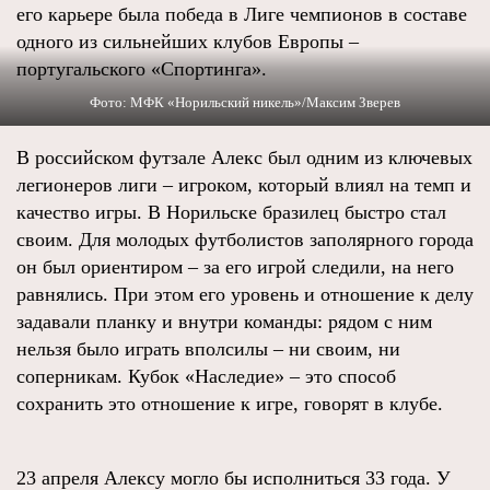
его карьере была победа в Лиге чемпионов в составе
одного из сильнейших клубов Европы –
португальского «Спортинга».
Фото: МФК «Норильский никель»/Максим Зверев
В российском футзале Алекс был одним из ключевых
легионеров лиги – игроком, который влиял на темп и
качество игры. В Норильске бразилец быстро стал
своим. Для молодых футболистов заполярного города
он был ориентиром – за его игрой следили, на него
равнялись. При этом его уровень и отношение к делу
задавали планку и внутри команды: рядом с ним
нельзя было играть вполсилы – ни своим, ни
соперникам. Кубок «Наследие» – это способ
сохранить это отношение к игре, говорят в клубе.
23 апреля Алексу могло бы исполниться 33 года. У