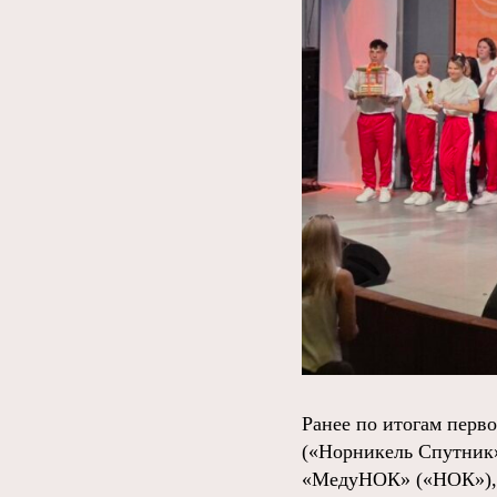
Ранее по итогам перв
(«Норникель Спутник»
«МедуНОК» («НОК»), 