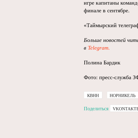
игре капитаны команд
финале в сентябре.
«Таймырский телеграф
Больше новостей чита
в
Telegram.
Полина Бардик
Фото: пресс-служба З
КВНН
НОРНИКЕЛЬ
Поделиться
VKONTAKT