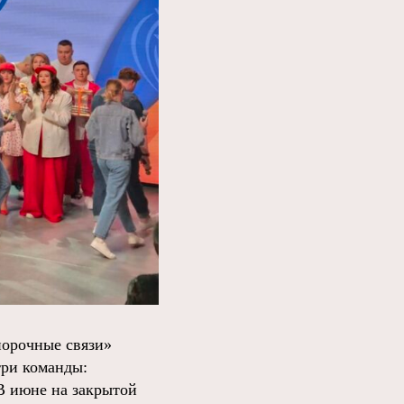
порочные связи»
три команды:
 июне на закрытой