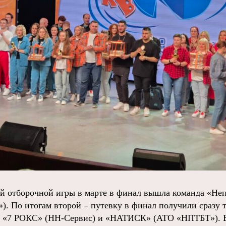
ой отборочной игры в марте в финал вышла команда «Не
). По итогам второй – путевку в финал получили сразу 
«7 РОКС» (НН-Сервис) и «НАТИСК» (АТО «НПТБТ»). В