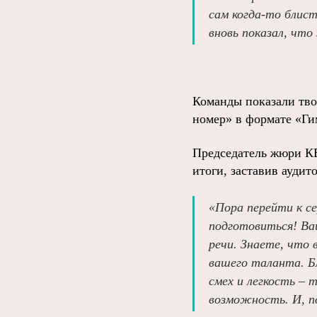
сам когда-то блист
вновь показал, чт
Команды показали тво
номер» в формате «Ги
Председатель жюри КВ
итоги, заставив аудит
«Пора перейти к се
подготовиться! Ва
речи. Знаете, что
вашего таланта. Бл
смех и легкость – 
возможность. И, п