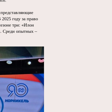
мов.
, представляющие
 2025 году за право
сезоне три: «Илон
. Среди опытных –