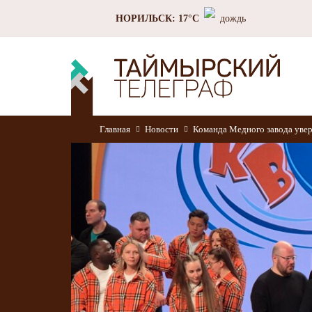
НОРИЛЬСК: 17°C
дождь
Главная
Новости
Команда Медного завода увер