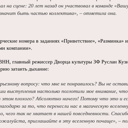
ал на сцене: 20 лет назад он участвовал в команде «Вашу
о значит быть частью коллектива», – отметила она.
рческие номера в заданиях «Приветствие», «Разминка»
мн компании».
НН, главный режиссер Дворца культуры ЗФ Руслан Кузи
орию затаить дыхание:
рьезному вопросу: что мне не понравилось? Вы не остав
ши выступления настолько поглотили мое внимание, что
 в этом плохого? Абсолютно ничего! Потому что это и е
агодарю за то, что перенесли нас в магическую вселенн
то, чего так не хватает в нашей повседневности. Спасиб
ожалуйста, приглашайте в эту вселенную почаще», – по