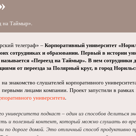
»
д на Таймыр».
ский телеграф» –
Корпоративный университет «Нори
воих сотрудниках и образовании. Первый в истории ун
называется «Переезд на Таймыр». В нем сотрудники 
циями от переезда за Полярный круг, в город Норильс
 на знакомство слушателей корпоративного университета
и первыми лицами компании. Проект запустили в рамках
рпоративного университета
.
го университета подкаст – один из способов делиться з
ть и полезный контент, который можно слушать во врем
ли по дороге домой. Это отличный способ продуктивно п