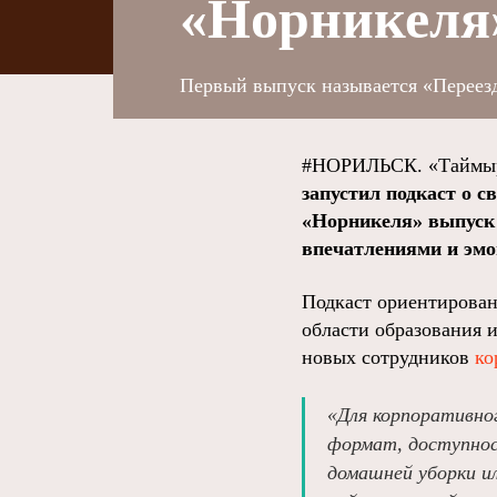
«Норникеля
Первый выпуск называется «Переез
#НОРИЛЬСК. «Таймыр
запустил подкаст о с
«Норникеля» выпуск 
впечатлениями и эмо
Подкаст ориентирован
области образования 
новых сотрудников
ко
«Для корпоративно
формат, доступнос
домашней уборки и