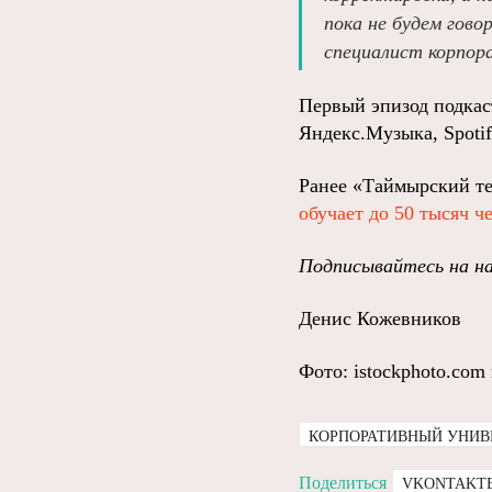
пока не будем гово
специалист корпор
Первый эпизод подкас
Яндекс.Музыка, Spotif
Ранее «Таймырский т
обучает до 50 тысяч ч
Подписывайтесь на н
Денис Кожевников
Фото: istockphoto.co
КОРПОРАТИВНЫЙ УНИВ
Поделиться
VKONTAKT