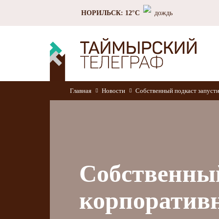
НОРИЛЬСК: 12°C
дождь
Главная
Новости
Собственный подкаст запуст
Собственный
корпоратив