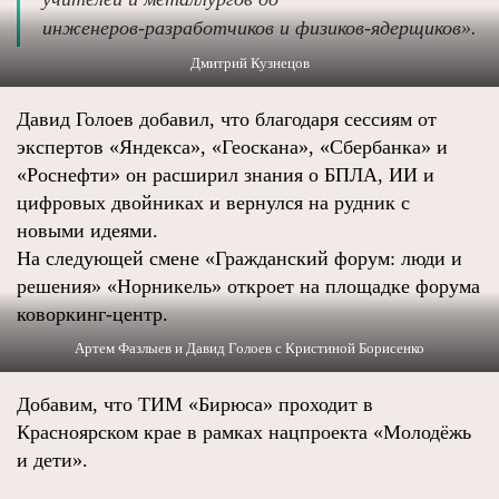
инженеров‑разработчиков и физиков‑ядерщиков».
Дмитрий Кузнецов
Давид Голоев добавил, что благодаря сессиям от
экспертов «Яндекса», «Геоскана», «Сбербанка» и
«Роснефти» он расширил знания о БПЛА, ИИ и
цифровых двойниках и вернулся на рудник с
новыми идеями.
На следующей смене «Гражданский форум: люди и
решения» «Норникель» откроет на площадке форума
коворкинг‑центр.
Артем Фазлыев и Давид Голоев с Кристиной Борисенко
Добавим, что ТИМ «Бирюса» проходит в
Красноярском крае в рамках нацпроекта «Молодёжь
и дети».