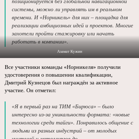
позиционируется без глобальной навигационной
системы, можно ли управлять им в реальном
времени. И «Норникель» для них – площадка для
реализации амбициозных идей и проектов. Многие
захотели пройти стажировку или начать
работать в компании».
Азамат Кужин
Все участники команды «Норникеля» получили
удостоверения о повышении квалификации,
Дмитрий Кузнецов был награждён за активное
участие. Он отметил:
«Я в первый раз на ТИМ «Бирюса» – было
интересно из‑за уникальности формата: «новые
технологии среди тайги». Понравилось общение с
людьми из разных индустрий – от молодых
учителей и металлургов до