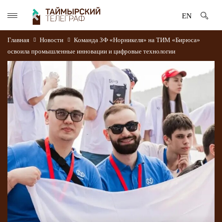
EN
Главная
Новости
Команда ЗФ «Норникеля» на ТИМ «Бирюса»
освоила промышленные инновации и цифровые технологии