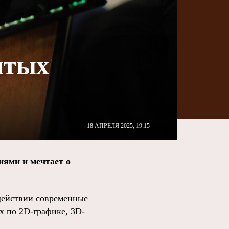
ытых
18 АПРЕЛЯ 2025, 19:15
гиями и мечтает о
 действии современные
х по 2D-графике, 3D-