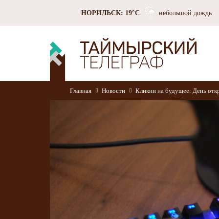
НОРИЛЬСК: 19°C
небольшой дождь
Главная
Новости
Кликни на будущее: День отк