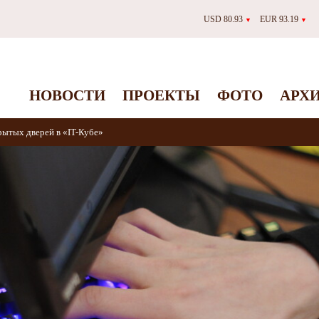
USD 80.93
EUR 93.19
▼
▼
НОВОСТИ
ПРОЕКТЫ
ФОТО
АРХ
рытых дверей в «IT-Кубе»