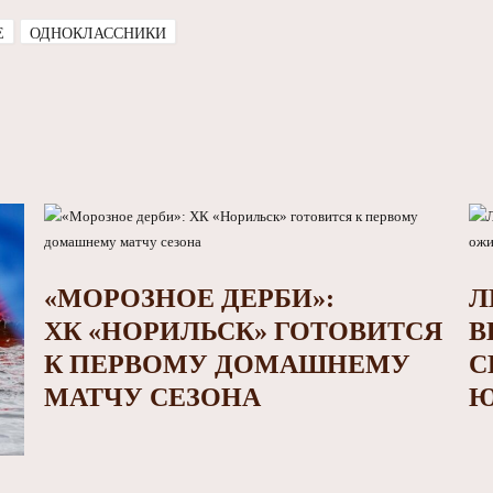
E
ОДНОКЛАССНИКИ
«МОРОЗНОЕ ДЕРБИ»:
Л
ХК «НОРИЛЬСК» ГОТОВИТСЯ
В
К ПЕРВОМУ ДОМАШНЕМУ
С
МАТЧУ СЕЗОНА
Ю