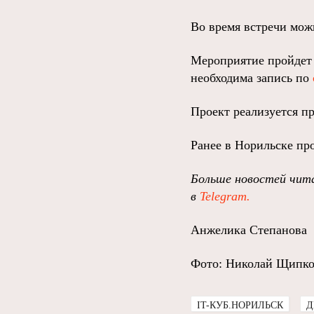
Во время встречи мож
Мероприятие пройдет 1
необходима запись по
Проект реализуется п
Ранее в Норильске п
Больше новостей чита
в
Telegram.
Анжелика Степанова
Фото: Николай Щипк
IT-КУБ.НОРИЛЬСК
Д