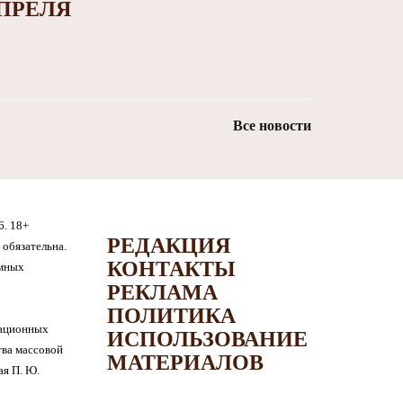
ПРЕЛЯ
Все новости
6. 18+
РЕДАКЦИЯ
обязательна.
КОНТАКТЫ
амных
РЕКЛАМА
ПОЛИТИКА
мационных
ИСПОЛЬЗОВАНИЕ
тва массовой
МАТЕРИАЛОВ
я П. Ю.