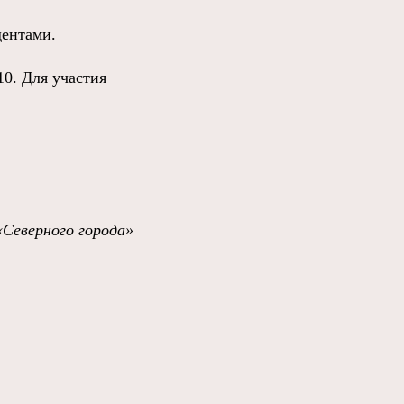
дентами.
10. Для участия
«Северного города»