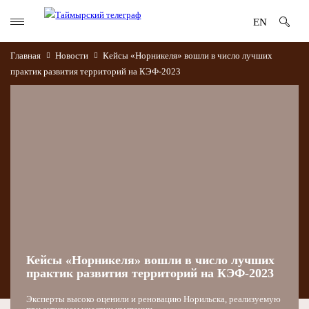
EN
Главная
Новости
Кейсы «Норникеля» вошли в число лучших
практик развития территорий на КЭФ-2023
Кейсы «Норникеля» вошли в число лучших
практик развития территорий на КЭФ-2023
Эксперты высоко оценили и реновацию Норильска, реализуемую