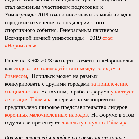
стал активным участником подготовки к
Универсиаде 2019 года и внес значительный вклад в
городские изменения в преддверии этого
спортивного события. Генеральным партнером
Всемирной зимней универсиады – 2019
стал
«Норникель»
.
Ранее на КЭФ-2023 эксперты отметили «Норникель»
как
лидера во взаимодействии между городом и
бизнесом
, Норильск может на равных
конкурировать с другими городами
за привлечение
специалистов
. Напомним, в работе форума
участвует
делегация Таймыра
, впервые на мероприятии
представлено широкое представительство лидеров
коренных малочисленных народов
. На форуме в этом
году также презентуют
локальную кухню Таймыра
.
Больше новостей читайте на совместном канале