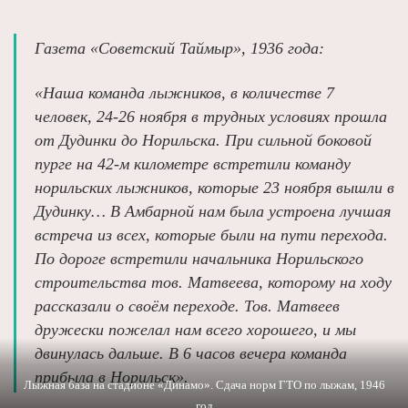
Газета «Советский Таймыр», 1936 года:
«Наша команда лыжников, в количестве 7
человек, 24-26 ноября в трудных условиях прошла
от Дудинки до Норильска. При сильной боковой
пурге на 42-м километре встретили команду
норильских лыжников, которые 23 ноября вышли в
Дудинку… В Амбарной нам была устроена лучшая
встреча из всех, которые были на пути перехода.
По дороге встретили начальника Норильского
строительства тов. Матвеева, которому на ходу
рассказали о своём переходе. Тов. Матвеев
дружески пожелал нам всего хорошего, и мы
двинулась дальше. В 6 часов вечера команда
прибыла в Норильск».
Лыжная база на стадионе «Динамо». Сдача норм ГТО по лыжам, 1946
год