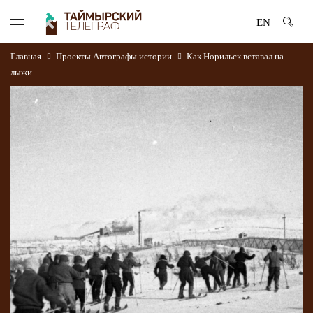
EN
Главная
Проекты
Автографы истории
Как Норильск вставал на
лыжи