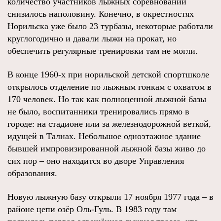
количество участников лыжных соревнований
снизилось наполовину. Конечно, в окрестностях
Норильска уже было 23 турбазы, некоторые работали
круглогодично и давали лыжи на прокат, но
обеспечить регулярные тренировки там не могли.
В конце 1960-х при норильской детской спортшколе
открылось отделение по лыжным гонкам с охватом в
170 человек. Но так как полноценной лыжной базы
не было, воспитанники тренировались прямо в
городе: на стадионе или за железнодорожной веткой,
идущей в Талнах. Небольшое одноэтажное здание
бывшей импровизированной лыжной базы живо до
сих пор – оно находится во дворе Управления
образования.
Новую лыжную базу открыли 17 ноября 1977 года – в
районе цепи озёр Оль-Гуль. В 1983 году там