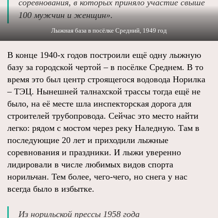
соревнования, в которых приняло участие свыше
100 мужчин и женщин».
Лыжная база в посёлке Средний, 1949 год
В конце 1940-х годов построили ещё одну лыжную
базу за городской чертой – в посёлке Среднем. В то
время это был центр строящегося водовода Норилка
– ТЭЦ. Нынешней талнахской трассы тогда ещё не
было, на её месте шла инспекторская дорога для
строителей трубопровода. Сейчас это место найти
легко: рядом с мостом через реку Наледную. Там в
последующие 20 лет и приходили лыжные
соревнования и праздники. И лыжи уверенно
лидировали в числе любимых видов спорта
норильчан. Тем более, чего-чего, но снега у нас
всегда было в избытке.
Из норильской прессы 1958 года