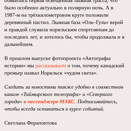
появилась первая освещённая лыжная трасса, что
было особенно актуально в полярную ночь. А в
1987-м на трёхкилометровом круге положили
деревянный настил. Лыжная база «Оль–Гуль» верой
и правдой служила норильским спортсменам до
последних лет, и хотелось бы, чтобы продолжала и в
дальнейшем.
В прошлом выпуске фотопроекта «Автографы
истории» мы
рассказывали
о том, почему канадский
премьер назвал Норильск «чудом света».
Следить за новостями также удобно в совместном
канале «Таймырского телеграфа»
и
«Северного
города»
в мессенджере МАКС.
Подписывайтесь,
чтобы всегда оставаться в курсе событий
.
Светлана Ферапонтова