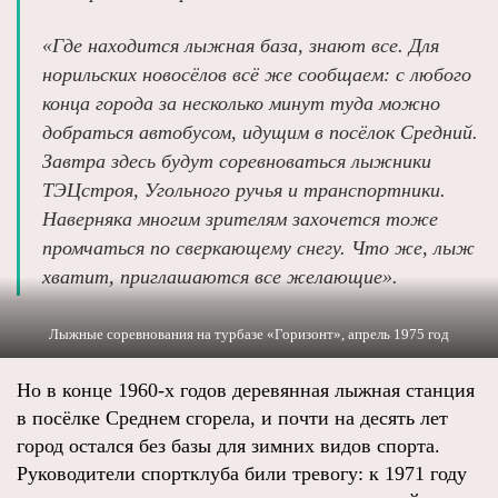
«Где находится лыжная база, знают все. Для
норильских новосёлов всё же сообщаем: с любого
конца города за несколько минут туда можно
добраться автобусом, идущим в посёлок Средний.
Завтра здесь будут соревноваться лыжники
ТЭЦстроя, Угольного ручья и транспортники.
Наверняка многим зрителям захочется тоже
промчаться по сверкающему снегу. Что же, лыж
хватит, приглашаются все желающие».
Лыжные соревнования на турбазе «Горизонт», апрель 1975 год
Но в конце 1960-х годов деревянная лыжная станция
в посёлке Среднем сгорела, и почти на десять лет
город остался без базы для зимних видов спорта.
Руководители спортклуба били тревогу: к 1971 году